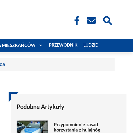
A MIESZKAŃCÓW
PRZEWODNIK
LUDZIE
aca
Podobne Artykuły
Przypomnienie zasad
korzystania z hulajnóg