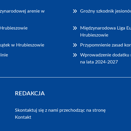
dzynarodowej arenie w
Groźny szkodnik jesionó
 Hrubieszowie
Międzynarodowa Liga Eu
Hrubieszowie
akątek w Hrubieszowie
Przypomnienie zasad kor
inie
Wprowadzenie dodatku 
na lata 2024-2027
REDAKCJA
Skontaktuj się z nami przechodząc na stronę
Kontakt