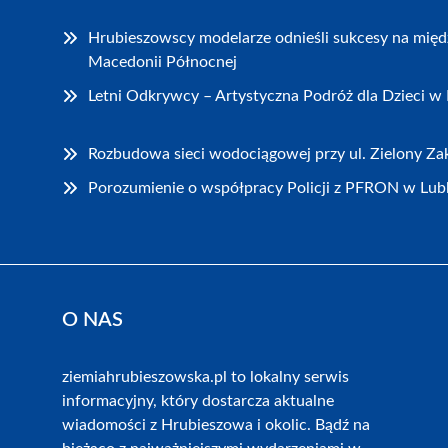
Hrubieszowscy modelarze odnieśli sukcesy na mię
Macedonii Północnej
Letni Odkrywcy – Artystyczna Podróż dla Dzieci w
Rozbudowa sieci wodociągowej przy ul. Zielony Z
Porozumienie o współpracy Policji z PFRON w Lubl
O NAS
ziemiahrubieszowska.pl to lokalny serwis
informacyjny, który dostarcza aktualne
wiadomości z Hrubieszowa i okolic. Bądź na