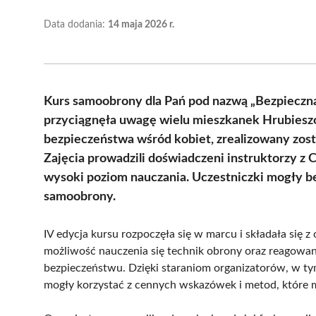
Data dodania:
14 maja 2026 r.
Kurs samoobrony dla Pań pod nazwą „Bezpieczna 
przyciągnęła uwagę wielu mieszkanek Hrubieszow
bezpieczeństwa wśród kobiet, zrealizowany zos
Zajęcia prowadzili doświadczeni instruktorzy 
wysoki poziom nauczania. Uczestniczki mogły b
samoobrony.
IV edycja kursu rozpoczęła się w marcu i składała się 
możliwość nauczenia się technik obrony oraz reagowan
bezpieczeństwu. Dzięki staraniom organizatorów, w t
mogły korzystać z cennych wskazówek i metod, które 