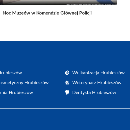
Noc Muzeów w Komendzie Głównej Policji
Hrubieszów
Wulkanizacja Hrubieszów
osmetyczny Hrubieszów
Weterynarz Hrubieszów
rnia Hrubieszów
Dentysta Hrubieszów