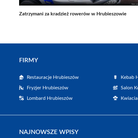
Zatrzymani za kradzież rowerów w Hrubieszowie
FIRMY
Restauracje Hrubieszów
Kebab 
Fryzjer Hrubieszów
Salon K
Lombard Hrubieszów
Kwiacia
NAJNOWSZE WPISY