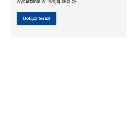
wydarzenia w Twojej okolicy!
Dołącz teraz!