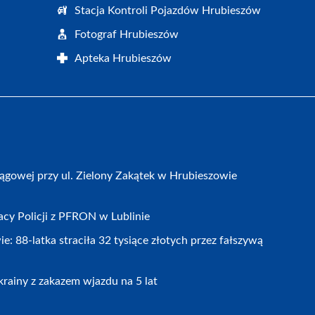
Stacja Kontroli Pojazdów Hrubieszów
Fotograf Hrubieszów
Apteka Hrubieszów
gowej przy ul. Zielony Zakątek w Hrubieszowie
cy Policji z PFRON w Lublinie
 88-latka straciła 32 tysiące złotych przez fałszywą
rainy z zakazem wjazdu na 5 lat