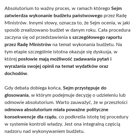
Absolutorium to ważny proces, w ramach którego
Sejm
zatwierdza wykonanie budżetu państwowego
przez Radę
Ministrów. Innymi słowy, oznacza to, że Sejm ocenia, w jaki
sposób zrealizowano budżet w danym roku. Cała procedura
zaczyna się od przedstawienia
s szczegółowego raportu
przez Radę Ministrów
na temat wykonania budżetu. Na
tym etapie szczególnie istotna okazuje się dyskusja, w
której
posłowie mają możliwość zadawania pytań i
wyrażania swojej opinii na temat wydatków oraz
dochodów
.
Gdy debata dobiega końca,
Sejm przystępuje do
głosowania
, w którym podejmuje decyzję o udzieleniu lub
odmowie absolutorium. Warto zauważyć, że w przeszłości
odmowa absolutorium miała poważne polityczne
konsekwencje dla rządu
, co podkreśla istotę tej procedury
w systemie kontroli władzy. Jest ona integralną częścią
nadzoru nad wykonywaniem budżetu.