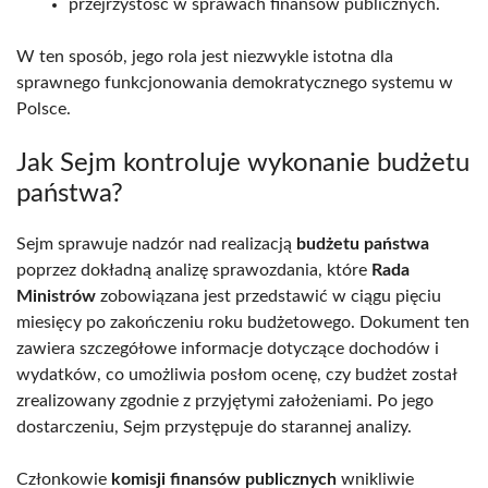
przejrzystość w sprawach finansów publicznych.
W ten sposób, jego rola jest niezwykle istotna dla
sprawnego funkcjonowania demokratycznego systemu w
Polsce.
Jak Sejm kontroluje wykonanie budżetu
państwa?
Sejm sprawuje nadzór nad realizacją
budżetu państwa
poprzez dokładną analizę sprawozdania, które
Rada
Ministrów
zobowiązana jest przedstawić w ciągu pięciu
miesięcy po zakończeniu roku budżetowego. Dokument ten
zawiera szczegółowe informacje dotyczące dochodów i
wydatków, co umożliwia posłom ocenę, czy budżet został
zrealizowany zgodnie z przyjętymi założeniami. Po jego
dostarczeniu, Sejm przystępuje do starannej analizy.
Członkowie
komisji finansów publicznych
wnikliwie