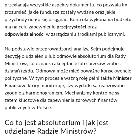
przeglądają wszystkie aspekty dokumentu, co pozwala im
zrozumieć, jakie fundusze zostały wydane oraz jakie
przychody udało się osiągnąć. Kontrola wykonania budżetu
ma na celu zapewnienie
przejrzystości
oraz
odpowiedzialności
w zarządzaniu środkami publicznymi.
Na podstawie przeprowadzonej analizy, Sejm podejmuje
decyzję o udzieleniu lub odmowie absolutorium dla Rady
Ministrów, co oznacza akceptację lub sprzeciw wobec
działań rządu. Odmowa może mieć poważne konsekwencje
polityczne. W tym procesie ważną rolę pełni także
Minister
Finansów
, który monitoruje, czy wydatki są realizowane
zgodnie z harmonogramem. Mechanizmy kontrolne są
zatem kluczowe dla zapewnienia zdrowych finansów
publicznych w Polsce.
Co to jest absolutorium i jak jest
udzielane Radzie Ministrów?