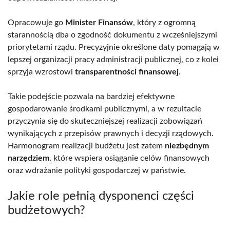
Opracowuje go
Minister Finansów
, który z ogromną
starannością dba o zgodność dokumentu z wcześniejszymi
priorytetami rządu. Precyzyjnie określone daty pomagają w
lepszej organizacji pracy administracji publicznej, co z kolei
sprzyja wzrostowi
transparentności finansowej
.
Takie podejście pozwala na bardziej efektywne
gospodarowanie środkami publicznymi, a w rezultacie
przyczynia się do skuteczniejszej realizacji zobowiązań
wynikających z przepisów prawnych i decyzji rządowych.
Harmonogram realizacji budżetu jest zatem
niezbędnym
narzędziem
, które wspiera osiąganie celów finansowych
oraz wdrażanie polityki gospodarczej w państwie.
Jakie role pełnią dysponenci części
budżetowych?