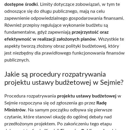
dostępne środki
. Limity dotyczące zobowiązań, w tym te
odnoszące się do długu publicznego, mają na celu
zapewnienie odpowiedzialnego gospodarowania finansami.
Również przepisy regulujące wykonanie budżetu są
fundamentalne, gdyż zapewniają
przejrzystość oraz
efektywność w realizacji założonych planów
. Wszystkie te
aspekty tworzą złożony obraz polityki budżetowej, który
jest niezbędny dla prawidłowego funkcjonowania finansów
publicznych.
Jakie są procedury rozpatrywania
projektu ustawy budżetowej w Sejmie?
Procedura rozpatrywania
projektu ustawy budżetowej
w
Sejmie rozpoczyna się od zgłoszenia go przez
Radę
Ministrów
. Na samym początku odbywa się pierwsze
czytanie, które stanowi okazję do ogólnej debaty nad
przedłożonym projektem. Po zakończeniu tego etapu