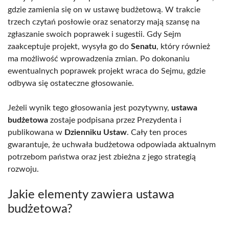
gdzie zamienia się on w ustawę budżetową. W trakcie
trzech czytań posłowie oraz senatorzy mają szansę na
zgłaszanie swoich poprawek i sugestii. Gdy Sejm
zaakceptuje projekt, wysyła go do
Senatu
, który również
ma możliwość wprowadzenia zmian. Po dokonaniu
ewentualnych poprawek projekt wraca do Sejmu, gdzie
odbywa się ostateczne głosowanie.
Jeżeli wynik tego głosowania jest pozytywny,
ustawa
budżetowa
zostaje podpisana przez Prezydenta i
publikowana w
Dzienniku Ustaw
. Cały ten proces
gwarantuje, że uchwała budżetowa odpowiada aktualnym
potrzebom państwa oraz jest zbieżna z jego strategią
rozwoju.
Jakie elementy zawiera ustawa
budżetowa?