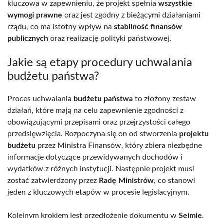
kluczowa w zapewnieniu, że projekt spełnia
wszystkie
wymogi prawne
oraz jest zgodny z bieżącymi działaniami
rządu, co ma istotny wpływ na
stabilność finansów
publicznych
oraz realizację polityki państwowej.
Jakie są etapy procedury uchwalania
budżetu państwa?
Proces uchwalania
budżetu państwa
to złożony zestaw
działań, które mają na celu zapewnienie zgodności z
obowiązującymi przepisami oraz przejrzystości całego
przedsięwzięcia. Rozpoczyna się on od stworzenia
projektu
budżetu
przez Ministra Finansów, który zbiera niezbędne
informacje dotyczące przewidywanych dochodów i
wydatków z różnych instytucji. Następnie projekt musi
zostać zatwierdzony przez
Radę Ministrów
, co stanowi
jeden z kluczowych etapów w procesie legislacyjnym.
Kolejnym krokiem jest przedłożenie dokumentu w
Sejmie
,