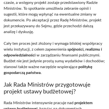
czasie, a wstępny projekt zostaje przedstawiony Radzie
Ministrów. To spotkanie umożliwia zebranie opinii i
sugestii, które mogą wpłynąć na ewentualne zmiany w
dokumencie. Po akceptacji przez Radę Ministrów, projekt
jest przekazywany do Sejmu, gdzie przechodzi dalszą
analizę i dyskusję.
Cały ten proces jest złożony i wymaga bliskiej współpracy
wielu instytucji, z celem zapewnienia
spójności, realizmu i
odpowiedzialności
w zarządzaniu finansami publicznymi.
Budżet nie jest jedynie prostą sumą wydatków i dochodów;
stanowi także ważne narzędzie wspierające
politykę
gospodarczą państwa
.
Jak Rada Ministrów przygotowuje
projekt ustawy budżetowej?
Rada Ministrów intensywnie pracuje nad
projektem
ustawy budżetowej
, bazując na dokumentach