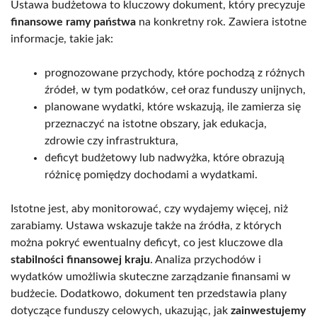
Ustawa budżetowa to kluczowy dokument, który precyzuje
finansowe ramy państwa
na konkretny rok. Zawiera istotne
informacje, takie jak:
prognozowane przychody, które pochodzą z różnych
źródeł, w tym podatków, ceł oraz funduszy unijnych,
planowane wydatki, które wskazują, ile zamierza się
przeznaczyć na istotne obszary, jak edukacja,
zdrowie czy infrastruktura,
deficyt budżetowy lub nadwyżka, które obrazują
różnicę pomiędzy dochodami a wydatkami.
Istotne jest, aby monitorować, czy wydajemy więcej, niż
zarabiamy. Ustawa wskazuje także na źródła, z których
można pokryć ewentualny deficyt, co jest kluczowe dla
stabilności finansowej kraju
. Analiza przychodów i
wydatków umożliwia skuteczne zarządzanie finansami w
budżecie. Dodatkowo, dokument ten przedstawia plany
dotyczące funduszy celowych, ukazując, jak
zainwestujemy