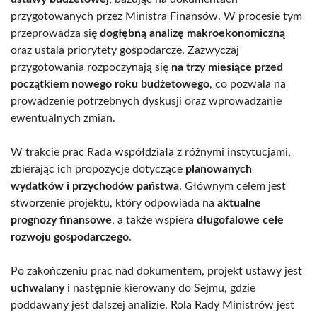
przygotowanych przez Ministra Finansów. W procesie tym
przeprowadza się
dogłębną analizę makroekonomiczną
oraz ustala priorytety gospodarcze. Zazwyczaj
przygotowania rozpoczynają się
na trzy miesiące przed
początkiem nowego roku budżetowego
, co pozwala na
prowadzenie potrzebnych dyskusji oraz wprowadzanie
ewentualnych zmian.
W trakcie prac Rada współdziała z różnymi instytucjami,
zbierając ich propozycje dotyczące
planowanych
wydatków i przychodów państwa
. Głównym celem jest
stworzenie projektu, który odpowiada na
aktualne
prognozy finansowe
, a także wspiera
długofalowe cele
rozwoju gospodarczego
.
Po zakończeniu prac nad dokumentem, projekt ustawy jest
uchwalany
i następnie kierowany do Sejmu, gdzie
poddawany jest dalszej analizie. Rola Rady Ministrów jest