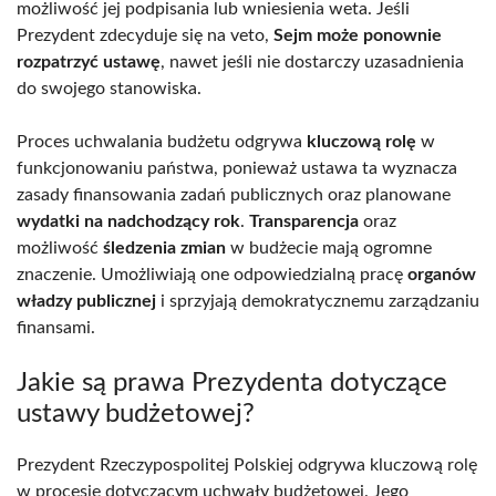
możliwość jej podpisania lub wniesienia weta. Jeśli
Prezydent zdecyduje się na veto,
Sejm może ponownie
rozpatrzyć ustawę
, nawet jeśli nie dostarczy uzasadnienia
do swojego stanowiska.
Proces uchwalania budżetu odgrywa
kluczową rolę
w
funkcjonowaniu państwa, ponieważ ustawa ta wyznacza
zasady finansowania zadań publicznych oraz planowane
wydatki na nadchodzący rok
.
Transparencja
oraz
możliwość
śledzenia zmian
w budżecie mają ogromne
znaczenie. Umożliwiają one odpowiedzialną pracę
organów
władzy publicznej
i sprzyjają demokratycznemu zarządzaniu
finansami.
Jakie są prawa Prezydenta dotyczące
ustawy budżetowej?
Prezydent Rzeczypospolitej Polskiej odgrywa kluczową rolę
w procesie dotyczącym uchwały budżetowej. Jego