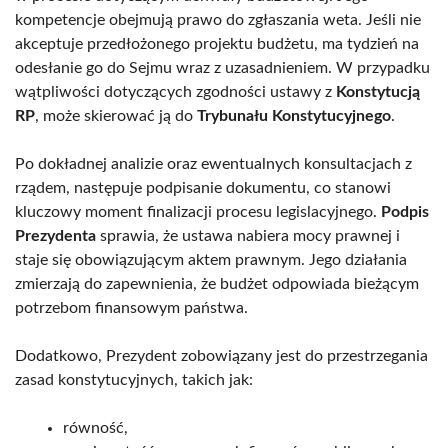
kompetencje obejmują prawo do zgłaszania weta. Jeśli nie
akceptuje przedłożonego projektu budżetu, ma tydzień na
odesłanie go do Sejmu wraz z uzasadnieniem. W przypadku
wątpliwości dotyczących zgodności ustawy z
Konstytucją
RP
, może skierować ją do
Trybunału Konstytucyjnego
.
Po dokładnej analizie oraz ewentualnych konsultacjach z
rządem, następuje podpisanie dokumentu, co stanowi
kluczowy moment finalizacji procesu legislacyjnego.
Podpis
Prezydenta
sprawia, że ustawa nabiera mocy prawnej i
staje się obowiązującym aktem prawnym. Jego działania
zmierzają do zapewnienia, że budżet odpowiada bieżącym
potrzebom finansowym państwa.
Dodatkowo, Prezydent zobowiązany jest do przestrzegania
zasad konstytucyjnych, takich jak:
równość,