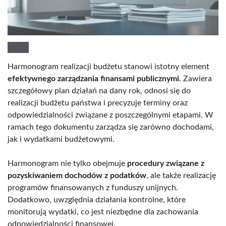
Harmonogram realizacji budżetu stanowi istotny element
efektywnego zarządzania finansami publicznymi
. Zawiera
szczegółowy plan działań na dany rok, odnosi się do
realizacji budżetu państwa i precyzuje terminy oraz
odpowiedzialności związane z poszczególnymi etapami. W
ramach tego dokumentu zarządza się zarówno dochodami,
jak i wydatkami budżetowymi.
Harmonogram nie tylko obejmuje
procedury związane z
pozyskiwaniem dochodów z podatków
, ale także realizację
programów finansowanych z funduszy unijnych.
Dodatkowo, uwzględnia działania kontrolne, które
monitorują wydatki, co jest niezbędne dla zachowania
odpowiedzialności finansowej.