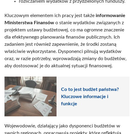
rozliczaniem wydatków z przydzielonych funduszy.
Kluczowym elementem ich pracy jest także
informowanie
Ministerstwa Finansów
o stanie wydatków związanych z
projektem ustawy budżetowej, co ma ogromne znaczenie
dla efektywnego planowania finansów publicznych. Ich
zadaniem jest również zapewnienie, że środki zostaną
właściwie wykorzystane. Dysponenci pilnują wydatków
oraz, w razie potrzeby, wprowadzają zmiany do budżetów,
aby dostosować je do aktualnej sytuacji finansowej.
Co to jest budżet państwa?
Kluczowe informacje i
funkcje
Wojewodowie, działający jako dysponenci budżetów w
swoich regionach, opracowują projekty, które reflektują