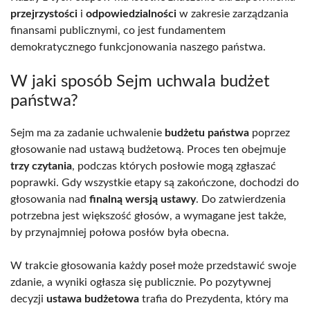
przejrzystości
i
odpowiedzialności
w zakresie zarządzania
finansami publicznymi, co jest fundamentem
demokratycznego funkcjonowania naszego państwa.
W jaki sposób Sejm uchwala budżet
państwa?
Sejm ma za zadanie uchwalenie
budżetu państwa
poprzez
głosowanie nad ustawą budżetową. Proces ten obejmuje
trzy czytania
, podczas których posłowie mogą zgłaszać
poprawki. Gdy wszystkie etapy są zakończone, dochodzi do
głosowania nad
finalną wersją ustawy
. Do zatwierdzenia
potrzebna jest większość głosów, a wymagane jest także,
by przynajmniej połowa posłów była obecna.
W trakcie głosowania każdy poseł może przedstawić swoje
zdanie, a wyniki ogłasza się publicznie. Po pozytywnej
decyzji
ustawa budżetowa
trafia do Prezydenta, który ma