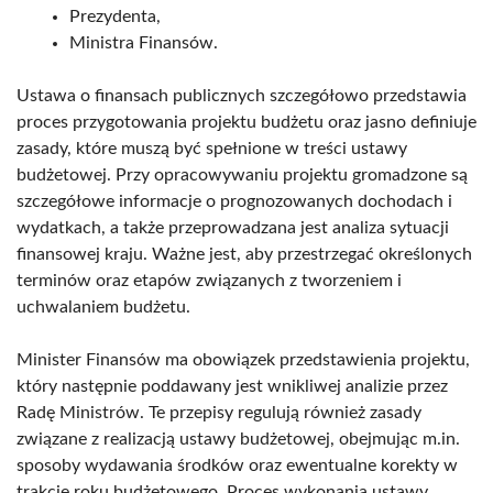
Prezydenta,
Ministra Finansów.
Ustawa o finansach publicznych szczegółowo przedstawia
proces przygotowania projektu budżetu oraz jasno definiuje
zasady, które muszą być spełnione w treści ustawy
budżetowej. Przy opracowywaniu projektu gromadzone są
szczegółowe informacje o prognozowanych dochodach i
wydatkach, a także przeprowadzana jest analiza sytuacji
finansowej kraju. Ważne jest, aby przestrzegać określonych
terminów oraz etapów związanych z tworzeniem i
uchwalaniem budżetu.
Minister Finansów ma obowiązek przedstawienia projektu,
który następnie poddawany jest wnikliwej analizie przez
Radę Ministrów. Te przepisy regulują również zasady
związane z realizacją ustawy budżetowej, obejmując m.in.
sposoby wydawania środków oraz ewentualne korekty w
trakcie roku budżetowego. Proces wykonania ustawy