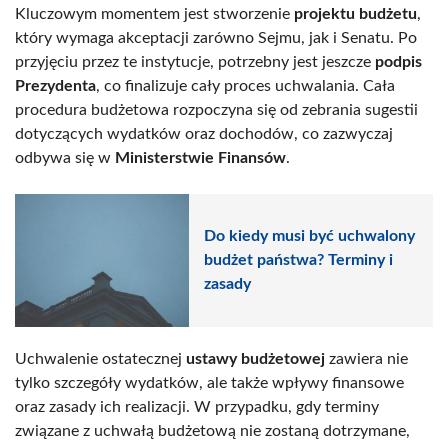
Kluczowym momentem jest stworzenie
projektu budżetu
,
który wymaga akceptacji zarówno Sejmu, jak i Senatu. Po
przyjęciu przez te instytucje, potrzebny jest jeszcze
podpis
Prezydenta
, co finalizuje cały proces uchwalania. Cała
procedura budżetowa rozpoczyna się od zebrania sugestii
dotyczących wydatków oraz dochodów, co zazwyczaj
odbywa się w
Ministerstwie Finansów
.
Do kiedy musi być uchwalony
budżet państwa? Terminy i
zasady
Uchwalenie ostatecznej
ustawy budżetowej
zawiera nie
tylko szczegóły wydatków, ale także wpływy finansowe
oraz zasady ich realizacji. W przypadku, gdy terminy
związane z uchwałą budżetową nie zostaną dotrzymane,