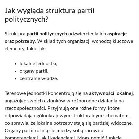
Jak wygląda struktura partii
politycznych?
Struktura
partii politycznych
odzwierciedla ich
aspiracje
oraz potrzeby
. W skład tych organizacji wchodzą kluczowe
elementy, takie jak:
lokalne jednostki,
organy partii,
centralne władze.
Terenowe jednostki koncentrują się na
aktywności lokalnej
,
angażując swoich członków w różnorodne działania na
rzecz społeczności. Przyjmują one różne formy, które
odpowiadają ogólnokrajowym strukturalnym schematom,
co sprawia, że lokalne potrzeby stają się bardziej widoczne.
Organy partii różnią się między sobą zarówno
kompetencjami, jak i kadencjami. Mogą pełnić funkcje