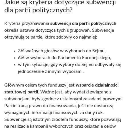
Jakie są kryteria dotyczące subwencji
dla partii politycznych?
Kryteria przyznawania
subwencji dla partii politycznych
określa ustawa dotycząca tych ugrupowań. Subwencje
otrzymują te partie, które zdobyły co najmniej:
3% ważnych głosów w wyborach do Sejmu,
6% w wyborach do Parlamentu Europejskiego,
w tym sytuacje, gdy wybory do Sejmu odbywały się
jednocześnie z innymi wyborami.
Głównym celem tych funduszy jest
wsparcie działalności
statutowej partii
. Ważne jest, aby wydatki związane z
subwencjami były zgodne z ustalonymi zasadami prawnymi.
Partie tracą prawo do finansowania, jeśli nie dostarczą
wymaganych informacji finansowych za dany rok.
Subwencje są istotnym źródłem funduszy, które pozwalają
na realizację kampanii wyborczych oraz osiąganie celów