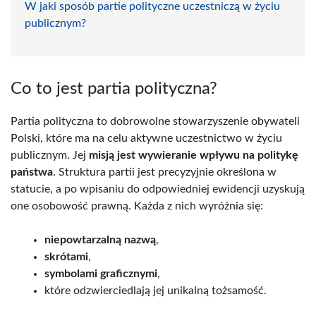
W jaki sposób partie polityczne uczestniczą w życiu
publicznym?
Co to jest partia polityczna?
Partia polityczna to dobrowolne stowarzyszenie obywateli
Polski, które ma na celu aktywne uczestnictwo w życiu
publicznym. Jej
misją jest wywieranie wpływu na politykę
państwa
. Struktura partii jest precyzyjnie określona w
statucie, a po wpisaniu do odpowiedniej ewidencji uzyskują
one osobowość prawną. Każda z nich wyróżnia się:
niepowtarzalną nazwą
,
skrótami
,
symbolami graficznymi
,
które odzwierciedlają jej unikalną tożsamość.