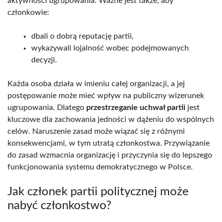
aktywności ugrupowania. Ważne jest także, aby
członkowie:
dbali o dobrą reputację partii,
wykazywali lojalność wobec podejmowanych
decyzji.
Każda osoba działa w imieniu całej organizacji, a jej
postępowanie może mieć wpływ na publiczny wizerunek
ugrupowania. Dlatego
przestrzeganie uchwał partii
jest
kluczowe dla zachowania jedności w dążeniu do wspólnych
celów. Naruszenie zasad może wiązać się z różnymi
konsekwencjami, w tym utratą członkostwa. Przywiązanie
do zasad wzmacnia organizację i przyczynia się do lepszego
funkcjonowania systemu demokratycznego w Polsce.
Jak członek partii politycznej może
nabyć członkostwo?