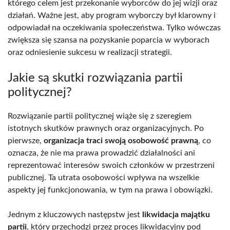
którego celem jest przekonanie wyborców do jej wizji oraz
działań. Ważne jest, aby program wyborczy był klarowny i
odpowiadał na oczekiwania społeczeństwa. Tylko wówczas
zwiększa się szansa na pozyskanie poparcia w wyborach
oraz odniesienie sukcesu w realizacji strategii.
Jakie są skutki rozwiązania partii
politycznej?
Rozwiązanie partii politycznej wiąże się z szeregiem
istotnych skutków prawnych oraz organizacyjnych. Po
pierwsze,
organizacja traci swoją osobowość prawną
, co
oznacza, że nie ma prawa prowadzić działalności ani
reprezentować interesów swoich członków w przestrzeni
publicznej. Ta utrata osobowości wpływa na wszelkie
aspekty jej funkcjonowania, w tym na prawa i obowiązki.
Jednym z kluczowych następstw jest
likwidacja majątku
partii
, który przechodzi przez proces likwidacyjny pod