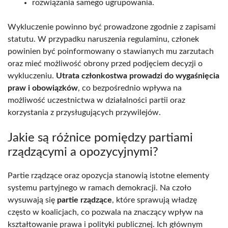
rozwiązania samego ugrupowania.
Wykluczenie powinno być prowadzone zgodnie z zapisami
statutu. W przypadku naruszenia regulaminu, członek
powinien być poinformowany o stawianych mu zarzutach
oraz mieć możliwość obrony przed podjęciem decyzji o
wykluczeniu.
Utrata członkostwa prowadzi do wygaśnięcia
praw i obowiązków
, co bezpośrednio wpływa na
możliwość uczestnictwa w działalności partii oraz
korzystania z przysługujących przywilejów.
Jakie są różnice pomiędzy partiami
rządzącymi a opozycyjnymi?
Partie rządzące oraz opozycja stanowią istotne elementy
systemu partyjnego w ramach demokracji. Na czoło
wysuwają się
partie rządzące
, które sprawują władzę
często w koalicjach, co pozwala na znaczący wpływ na
kształtowanie prawa i polityki publicznej. Ich głównym