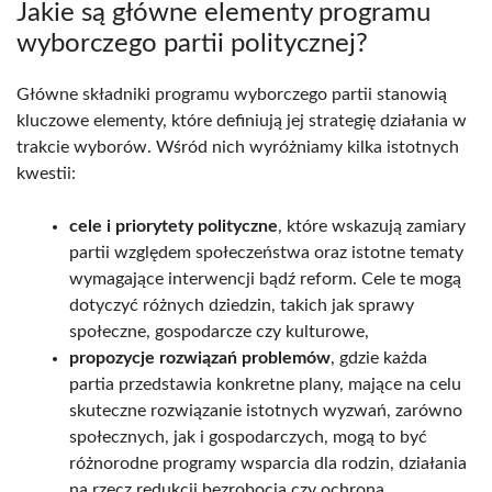
Jakie są główne elementy programu
wyborczego partii politycznej?
Główne składniki programu wyborczego partii stanowią
kluczowe elementy, które definiują jej strategię działania w
trakcie wyborów. Wśród nich wyróżniamy kilka istotnych
kwestii:
cele i priorytety polityczne
, które wskazują zamiary
partii względem społeczeństwa oraz istotne tematy
wymagające interwencji bądź reform. Cele te mogą
dotyczyć różnych dziedzin, takich jak sprawy
społeczne, gospodarcze czy kulturowe,
propozycje rozwiązań problemów
, gdzie każda
partia przedstawia konkretne plany, mające na celu
skuteczne rozwiązanie istotnych wyzwań, zarówno
społecznych, jak i gospodarczych, mogą to być
różnorodne programy wsparcia dla rodzin, działania
na rzecz redukcji bezrobocia czy ochrona