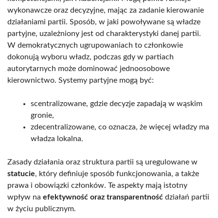
wykonawcze oraz decyzyjne, mając za zadanie kierowanie
działaniami partii. Sposób, w jaki powoływane są władze
partyjne, uzależniony jest od charakterystyki danej partii.
W demokratycznych ugrupowaniach to członkowie
dokonują wyboru władz, podczas gdy w partiach
autorytarnych może dominować jednoosobowe
kierownictwo. Systemy partyjne mogą być:
scentralizowane, gdzie decyzje zapadają w wąskim
gronie,
zdecentralizowane, co oznacza, że więcej władzy ma
władza lokalna.
Zasady działania oraz struktura partii są uregulowane w
statucie
, który definiuje sposób funkcjonowania, a także
prawa i obowiązki członków. Te aspekty mają istotny
wpływ na
efektywność oraz transparentność
działań partii
w życiu publicznym.