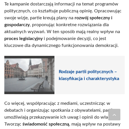
Te kampanie dostarczają informacji na temat programów
politycznych, co kształtuje publiczną opinię. Opracowując
swoje wizje, partie kreują plany na
rozwój społeczny i
gospodarczy
, proponując konkretne rozwiązania dla
aktualnych wyzwań. W ten sposób mają realny wpływ na
proces legislacyjny
i podejmowanie decyzji, co jest
kluczowe dla dynamicznego funkcjonowania demokracji.
Rodzaje partii politycznych –
klasyfikacja i charakterystyka
Co więcej, współpracując z mediami, uczestnicząc w
debatach i organizując spotkania z obywatelami, partie
umożliwiają przekazywanie ich uwag i opinii do władzy.
Tworząc
świadomość społeczną
, mają wpływ na postawy