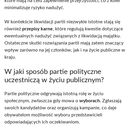
które mają na celu zapewnienie przejrzystości, co z kolei
minimalizuje ryzyko nadużyć.
W kontekście likwidacji partii niezwykle istotne stają się
również
przepisy karne
, które regulują kwestie dotyczące
ewentualnych nadużyć związanych z likwidacją majątku.
Ostateczne skutki rozwiązania partii mają zatem znaczący
wpływ zarówno na jej członków, jak i na życie publiczne w
kraju.
W jaki sposób partie polityczne
uczestniczą w życiu publicznym?
Partie polityczne odgrywają istotną rolę w życiu
społecznym, zwłaszcza gdy mowa o
wyborach
. Zgłaszają
swoich kandydatów oraz organizują kampanie, co daje
obywatelom możliwość wyboru przedstawicieli
odpowiadających ich oczekiwaniom.