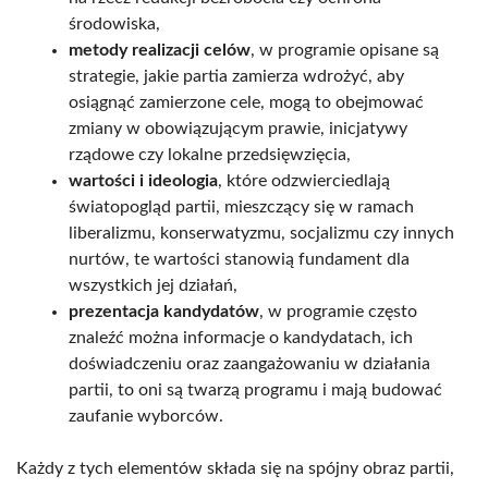
środowiska,
metody realizacji celów
, w programie opisane są
strategie, jakie partia zamierza wdrożyć, aby
osiągnąć zamierzone cele, mogą to obejmować
zmiany w obowiązującym prawie, inicjatywy
rządowe czy lokalne przedsięwzięcia,
wartości i ideologia
, które odzwierciedlają
światopogląd partii, mieszczący się w ramach
liberalizmu, konserwatyzmu, socjalizmu czy innych
nurtów, te wartości stanowią fundament dla
wszystkich jej działań,
prezentacja kandydatów
, w programie często
znaleźć można informacje o kandydatach, ich
doświadczeniu oraz zaangażowaniu w działania
partii, to oni są twarzą programu i mają budować
zaufanie wyborców.
Każdy z tych elementów składa się na spójny obraz partii,