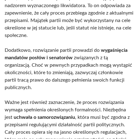
nadzorem wyznaczonego likwidatora. To on odpowiada za
zapewnienie, że cały proces przebiega zgodnie z aktualnymi
przepisami. Majątek partii może być wykorzystany na cele
określone w jej statucie lub, jeśli statut nie istnieje, na cele
społeczne.
Dodatkowo, rozwiązanie partii prowadzi do
wygaśnięcia
mandatów posłów i senatorów
związanych z tą
organizacją. Choć w pewnych przypadkach mogą wystąpić
okoliczności, które to zmieniają, zazwyczaj członkowie
partii tracą prawo do dalszego pełnienia swoich funkcji
publicznych.
Ważne jest również zaznaczenie, że proces rozwiązania
wymaga spełnienia określonych formalności. Niezbędna
jest
uchwała o samorozwiązaniu
, która musi być zgodna z
przepisami regulującymi działalność partii politycznych.
Cały proces opiera się na jasno określonych regulacjach,