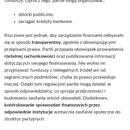
funduszy. Oprócz tego, partie mogą organizować:
zbiórki publiczne,
zaciągać kredyty bankowe.
Kluczowe jest jednak, aby zarządzanie finansami odbywało
się w sposób
transparentny
, zgodnie z obowiązującymi
przepisami prawa. Partii przypada obowiązek prowadzenia
rzetelnej rachunkowości
oraz publikowania informacji
dotyczących swojego finansowania. Nie wolno im
przyjmować funduszy z nielegalnych źródeł ani od
zagranicznych podmiotów, chyba że prawo przewiduje
inaczej. Dzięki tym regulacjom partie mogą działać w
sposób odpowiedzialny, co sprzyja przejrzystości i
budowaniu zaufania wśród obywateli. Dodatkowo,
kontrolowanie sprawozdań finansowych przez
odpowiednie instytucje
wzmacnia zaufanie społeczne do
struktur partyjnych.