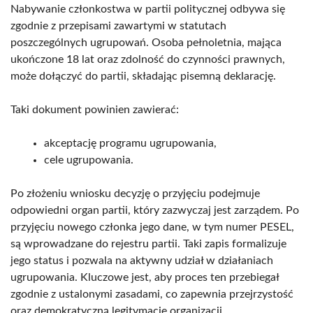
Nabywanie członkostwa w partii politycznej odbywa się
zgodnie z przepisami zawartymi w statutach
poszczególnych ugrupowań. Osoba pełnoletnia, mająca
ukończone 18 lat oraz zdolność do czynności prawnych,
może dołączyć do partii, składając pisemną deklarację.
Taki dokument powinien zawierać:
akceptację programu ugrupowania,
cele ugrupowania.
Po złożeniu wniosku decyzję o przyjęciu podejmuje
odpowiedni organ partii, który zazwyczaj jest zarządem. Po
przyjęciu nowego członka jego dane, w tym numer PESEL,
są wprowadzane do rejestru partii. Taki zapis formalizuje
jego status i pozwala na aktywny udział w działaniach
ugrupowania. Kluczowe jest, aby proces ten przebiegał
zgodnie z ustalonymi zasadami, co zapewnia przejrzystość
oraz demokratyczną legitymację organizacji.