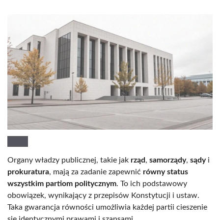
Organy władzy publicznej, takie jak
rząd
,
samorządy
,
sądy
i
prokuratura
, mają za zadanie zapewnić
równy status
wszystkim partiom politycznym
. To ich podstawowy
obowiązek, wynikający z przepisów Konstytucji i ustaw.
Taka gwarancja równości umożliwia każdej partii cieszenie
się identycznymi prawami i szansami.