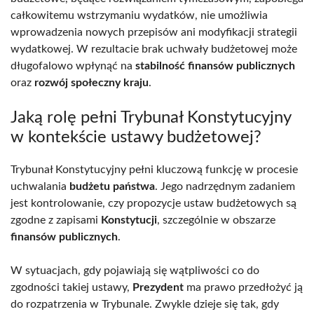
całkowitemu wstrzymaniu wydatków, nie umożliwia
wprowadzenia nowych przepisów ani modyfikacji strategii
wydatkowej. W rezultacie brak uchwały budżetowej może
długofalowo wpłynąć na
stabilność finansów publicznych
oraz
rozwój społeczny kraju
.
Jaką rolę pełni Trybunał Konstytucyjny
w kontekście ustawy budżetowej?
Trybunał Konstytucyjny pełni kluczową funkcję w procesie
uchwalania
budżetu państwa
. Jego nadrzędnym zadaniem
jest kontrolowanie, czy propozycje ustaw budżetowych są
zgodne z zapisami
Konstytucji
, szczególnie w obszarze
finansów publicznych
.
W sytuacjach, gdy pojawiają się wątpliwości co do
zgodności takiej ustawy,
Prezydent
ma prawo przedłożyć ją
do rozpatrzenia w Trybunale. Zwykle dzieje się tak, gdy