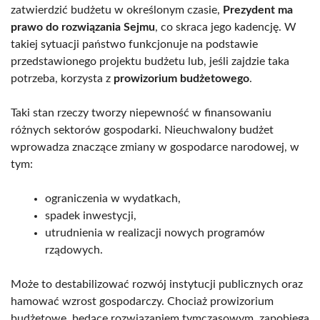
zatwierdzić budżetu w określonym czasie,
Prezydent ma
prawo do rozwiązania Sejmu
, co skraca jego kadencję. W
takiej sytuacji państwo funkcjonuje na podstawie
przedstawionego projektu budżetu lub, jeśli zajdzie taka
potrzeba, korzysta z
prowizorium budżetowego
.
Taki stan rzeczy tworzy niepewność w finansowaniu
różnych sektorów gospodarki. Nieuchwalony budżet
wprowadza znaczące zmiany w gospodarce narodowej, w
tym:
ograniczenia w wydatkach,
spadek inwestycji,
utrudnienia w realizacji nowych programów
rządowych.
Może to destabilizować rozwój instytucji publicznych oraz
hamować wzrost gospodarczy. Chociaż prowizorium
budżetowe, będące rozwiązaniem tymczasowym, zapobiega