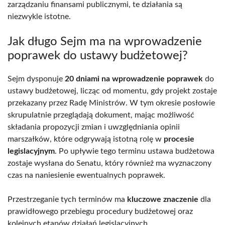
zarządzaniu finansami publicznymi, te działania są
niezwykle istotne.
Jak długo Sejm ma na wprowadzenie
poprawek do ustawy budżetowej?
Sejm dysponuje
20 dniami na wprowadzenie poprawek
do
ustawy budżetowej, licząc od momentu, gdy projekt zostaje
przekazany przez Radę Ministrów. W tym okresie posłowie
skrupulatnie przeglądają dokument, mając możliwość
składania propozycji zmian i uwzględniania opinii
marszałków, które odgrywają istotną rolę w
procesie
legislacyjnym
. Po upływie tego terminu ustawa budżetowa
zostaje wysłana do Senatu, który również ma wyznaczony
czas na naniesienie ewentualnych poprawek.
Przestrzeganie tych terminów ma
kluczowe znaczenie
dla
prawidłowego przebiegu procedury budżetowej oraz
kolejnych etapów działań legislacyjnych.