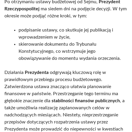
Po otrzymaniu ustawy budżetowej od Sejmu,
Prezydent
Rzeczypospolitej
ma siedem dni na podjęcie decyzji. W tym
okresie może podjąć różne kroki, w tym:
podpisanie ustawy, co skutkuje jej publikacją i
wprowadzeniem w życie,
skierowanie dokumentu do Trybunału
Konstytucyjnego, co wstrzymuje jego
obowiązywanie do momentu wydania orzeczenia.
Działania
Prezydenta
odgrywają kluczową rolę w
prawidłowym przebiegu procesu budżetowego.
Zatwierdzona ustawa znacząco ułatwia planowanie
finansowe w państwie. Przestrzeganie tego terminu ma
głębokie znaczenie dla
stabilności finansów publicznych
, a
także umożliwia realizację zaplanowanych celów w
nadchodzących miesiącach. Niestety, nieprzestrzeganie
przepisów dotyczących rozpatrzenia ustawy przez
Prezydenta może prowadzić do niepewności w kwestiach