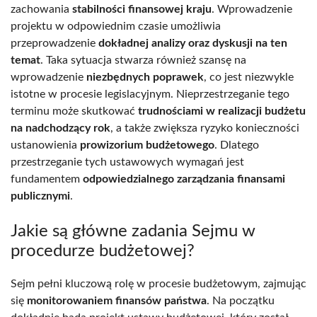
zachowania
stabilności finansowej kraju
. Wprowadzenie
projektu w odpowiednim czasie umożliwia
przeprowadzenie
dokładnej analizy oraz dyskusji na ten
temat
. Taka sytuacja stwarza również szansę na
wprowadzenie
niezbędnych poprawek
, co jest niezwykle
istotne w procesie legislacyjnym. Nieprzestrzeganie tego
terminu może skutkować
trudnościami w realizacji budżetu
na nadchodzący rok
, a także zwiększa ryzyko konieczności
ustanowienia
prowizorium budżetowego
. Dlatego
przestrzeganie tych ustawowych wymagań jest
fundamentem
odpowiedzialnego zarządzania finansami
publicznymi
.
Jakie są główne zadania Sejmu w
procedurze budżetowej?
Sejm pełni kluczową rolę w procesie budżetowym, zajmując
się
monitorowaniem finansów państwa
. Na początku