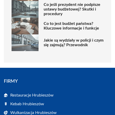
Co jeśli prezydent nie podpisze
ustawy budżetowej? Skutki i
procedury
Co to jest budżet państwa?
Kluczowe informacje i funkcje
Jakie są wydziały w policji i czym
się zajmują? Przewodnik
FIRMY
Restauracje Hrubieszów
Kebab Hrubieszów
Wulkanizacja Hrubieszów