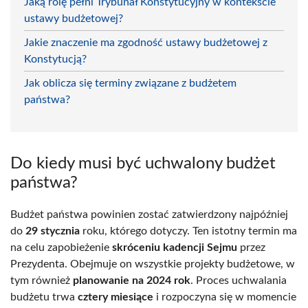
Jaką rolę pełni Trybunał Konstytucyjny w kontekście
ustawy budżetowej?
Jakie znaczenie ma zgodność ustawy budżetowej z
Konstytucją?
Jak oblicza się terminy związane z budżetem
państwa?
Do kiedy musi być uchwalony budżet
państwa?
Budżet państwa powinien zostać zatwierdzony najpóźniej
do
29 stycznia
roku, którego dotyczy. Ten istotny termin ma
na celu zapobieżenie
skróceniu kadencji Sejmu
przez
Prezydenta. Obejmuje on wszystkie projekty budżetowe, w
tym również
planowanie na 2024 rok
. Proces uchwalania
budżetu trwa
cztery miesiące
i rozpoczyna się w momencie