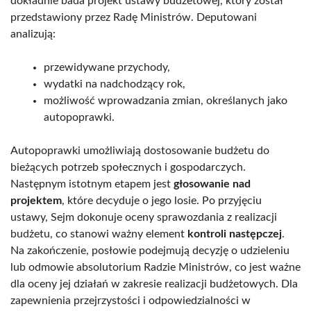
dokładnie bada projekt ustawy budżetowej, który został
przedstawiony przez Radę Ministrów. Deputowani
analizują:
przewidywane przychody,
wydatki na nadchodzący rok,
możliwość wprowadzania zmian, określanych jako
autopoprawki.
Autopoprawki umożliwiają dostosowanie budżetu do
bieżących potrzeb społecznych i gospodarczych.
Następnym istotnym etapem jest
głosowanie nad
projektem
, które decyduje o jego losie. Po przyjęciu
ustawy, Sejm dokonuje oceny sprawozdania z realizacji
budżetu, co stanowi ważny element
kontroli następczej
.
Na zakończenie, posłowie podejmują decyzję o udzieleniu
lub odmowie absolutorium Radzie Ministrów, co jest ważne
dla oceny jej działań w zakresie realizacji budżetowych. Dla
zapewnienia przejrzystości i odpowiedzialności w