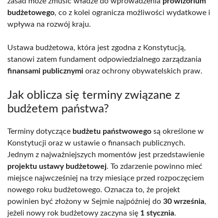
zasad może zmusić władze do wprowadzenia
prowizorium
budżetowego
, co z kolei ogranicza możliwości wydatkowe i
wpływa na rozwój kraju.
Ustawa budżetowa, która jest zgodna z Konstytucją,
stanowi zatem fundament odpowiedzialnego zarządzania
finansami publicznymi
oraz ochrony obywatelskich praw.
Jak oblicza się terminy związane z
budżetem państwa?
Terminy dotyczące
budżetu państwowego
są określone w
Konstytucji oraz w ustawie o finansach publicznych.
Jednym z najważniejszych momentów jest przedstawienie
projektu ustawy budżetowej
. To zdarzenie powinno mieć
miejsce najwcześniej na trzy miesiące przed rozpoczęciem
nowego roku budżetowego. Oznacza to, że projekt
powinien być złożony w Sejmie najpóźniej do
30 września
,
jeżeli nowy rok budżetowy zaczyna się
1 stycznia
.