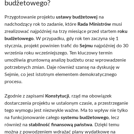
budżetowego?
Przygotowanie projektu
ustawy budżetowej
na
nadchodzący rok to zadanie, które
Rada Ministrów
musi
zrealizować najpóźniej na trzy miesiące przed startem
roku
budżetowego
. W przypadku, gdy rok ten zaczyna się 1
stycznia, projekt powinien trafić do
Sejmu
najpóźniej do 30
września roku wcześniejszego. Ten kluczowy termin
umożliwia gruntowną analizę budżetu oraz wprowadzenie
potrzebnych zmian. Daje również szansę na dyskusję w
Sejmie, co jest istotnym elementem demokratycznego
procesu.
Zgodnie z zapisami
Konstytucji
, rząd ma obowiązek
dostarczenia projektu w ustalonym czasie, a przestrzeganie
tego wymogu jest niezwykle ważne. Ma to wpływ nie tylko
na funkcjonowanie całego
systemu budżetowego
, lecz
również na
stabilność finansową państwa
. Dzięki temu
można z powodzeniem wdrażać plany wydatkowe na