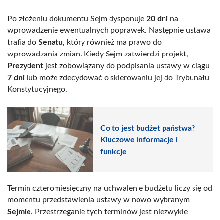
Po złożeniu dokumentu Sejm dysponuje
20 dni
na
wprowadzenie ewentualnych poprawek. Następnie ustawa
trafia do
Senatu
, który również ma prawo do
wprowadzania zmian. Kiedy Sejm zatwierdzi projekt,
Prezydent
jest zobowiązany do podpisania ustawy w ciągu
7 dni
lub może zdecydować o skierowaniu jej do Trybunału
Konstytucyjnego.
Co to jest budżet państwa?
Kluczowe informacje i
funkcje
Termin czteromiesięczny na uchwalenie budżetu liczy się od
momentu przedstawienia ustawy w nowo wybranym
Sejmie
. Przestrzeganie tych terminów jest niezwykle