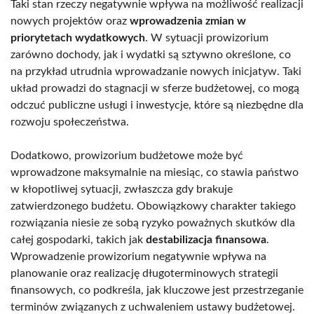
Taki stan rzeczy negatywnie wpływa na możliwość realizacji
nowych projektów oraz
wprowadzenia zmian w
priorytetach wydatkowych
. W sytuacji prowizorium
zarówno dochody, jak i wydatki są sztywno określone, co
na przykład utrudnia wprowadzanie nowych inicjatyw. Taki
układ prowadzi do stagnacji w sferze budżetowej, co mogą
odczuć publiczne usługi i inwestycje, które są niezbędne dla
rozwoju społeczeństwa.
Dodatkowo, prowizorium budżetowe może być
wprowadzone maksymalnie na miesiąc, co stawia państwo
w kłopotliwej sytuacji, zwłaszcza gdy brakuje
zatwierdzonego budżetu. Obowiązkowy charakter takiego
rozwiązania niesie ze sobą ryzyko poważnych skutków dla
całej gospodarki, takich jak
destabilizacja finansowa
.
Wprowadzenie prowizorium negatywnie wpływa na
planowanie oraz realizację długoterminowych strategii
finansowych, co podkreśla, jak kluczowe jest przestrzeganie
terminów związanych z uchwaleniem ustawy budżetowej.