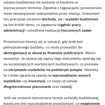
ustawa budżetowa nie zostanie uchwalona w
wyznaczonym terminie. Zgodnie z regulacjami, prowizorium
może obowiązywać maksymalnie przez miesiąc. Dokument
ten precyzuje zarówno
dochody
, jak i
wydatki budżetowe
na ten krótki okres, co zapewnia
ciągłość pracy
administracji
i umożliwia realizację
kluczowych zadań
.
Prowizorium tworzy się w sytuacji, gdy brak jest
pełnoprawnego budżetu, co może prowadzić do
dezorganizacji w obszarze finansów publicznych
. Warto
zauważyć, że zazwyczaj zapisy tego dokumentu opierają się
na wcześniejszych wartościach budżetowych, co pozwala
na
utrzymanie wydatków na podobnym pułapie
. Niestety,
to z kolei ogranicza szansę na
wprowadzanie nowych
wydatków
czy
inwestycji
, co może utrudniać
długoterminowe planowanie
oraz
rozwój
.
Jeśli nie zostanie dotrzymany termin uchwały budżetowej,
konieczne jest wprowadzenie prowizorium, co
negatywnie