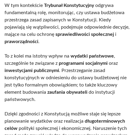
W tym kontekście
Trybunał Konstytucyjny
odgrywa
fundamentalną rolę, monitorując, czy ustawa budżetowa
przestrzega zasad zapisanych w Konstytucji. Kiedy
pojawiają się wątpliwości, podejmuje odpowiednie decyzje,
mające na celu ochronę
sprawiedliwości społecznej
i
praworządności
.
To z kolei ma istotny wpływ na
wydatki państwowe
,
szczególnie te związane z
programami socjalnymi
oraz
inwestycjami publicznymi
. Przestrzeganie zasad
konstytucyjnych w odniesieniu do ustawy budżetowej nie
jest tylko formalnym obowiązkiem; to także kluczowy
element budowania
zaufania obywateli
do instytucji
państwowych.
Dzięki zgodności z Konstytucją możliwe staje się lepsze
planowanie wydatków oraz realizacja
długoterminowych
celów
polityki społecznej i ekonomicznej. Naruszenie tych