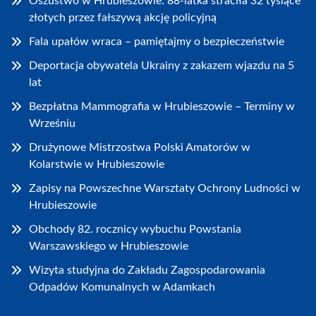
Oszustwo w Hrubieszowie: 88-latka straciła 32 tysiące
złotych przez fałszywą akcję policyjną
Fala upałów wraca – pamiętajmy o bezpieczeństwie
Deportacja obywatela Ukrainy z zakazem wjazdu na 5
lat
Bezpłatna Mammografia w Hrubieszowie – Terminy w
Wrześniu
Drużynowe Mistrzostwa Polski Amatorów w
Kolarstwie w Hrubieszowie
Zapisy na Powszechne Warsztaty Ochrony Ludności w
Hrubieszowie
Obchody 82. rocznicy wybuchu Powstania
Warszawskiego w Hrubieszowie
Wizyta studyjna do Zakładu Zagospodarowania
Odpadów Komunalnych w Adamkach