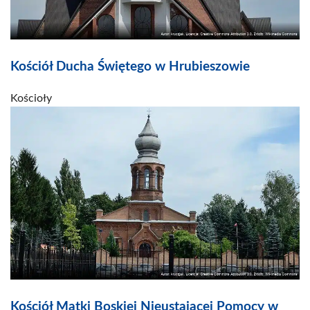
Kościół Ducha Świętego w Hrubieszowie
Kościoły
Kościół Matki Boskiej Nieustającej Pomocy w