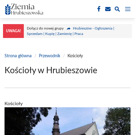
Przejdź
M
do
treści
Dołącz do nowej grupy
Hrubieszów - Ogłoszenia |
UWAGA!
Sprzedam | Kupię | Zamienię | Praca
Strona główna
/
Przewodnik
/
Kościoły
Kościoły w Hrubieszowie
Kościoły