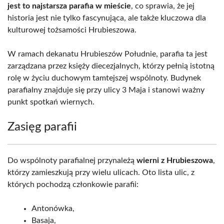
jest to najstarsza parafia w mieście
, co sprawia, że jej
historia jest nie tylko fascynująca, ale także kluczowa dla
kulturowej tożsamości Hrubieszowa.
W ramach dekanatu Hrubieszów Południe, parafia ta jest
zarządzana przez księży diecezjalnych, którzy pełnią istotną
rolę w życiu duchowym tamtejszej wspólnoty. Budynek
parafialny znajduje się przy ulicy 3 Maja i stanowi ważny
punkt spotkań wiernych.
Zasięg parafii
Do wspólnoty parafialnej przynależą
wierni z Hrubieszowa
,
którzy zamieszkują przy wielu ulicach. Oto lista ulic, z
których pochodzą członkowie parafii:
Antonówka,
Basaja,