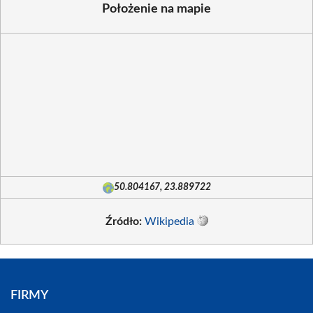
Położenie na mapie
50.804167, 23.889722
Źródło:
Wikipedia
FIRMY