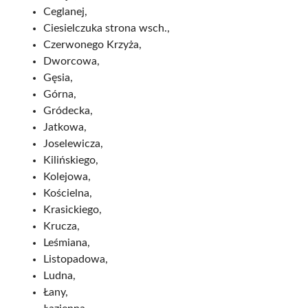
Ceglanej,
Ciesielczuka strona wsch.,
Czerwonego Krzyża,
Dworcowa,
Gęsia,
Górna,
Gródecka,
Jatkowa,
Joselewicza,
Kilińskiego,
Kolejowa,
Kościelna,
Krasickiego,
Krucza,
Leśmiana,
Listopadowa,
Ludna,
Łany,