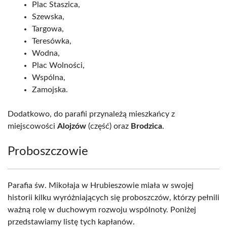
Plac Staszica,
Szewska,
Targowa,
Teresówka,
Wodna,
Plac Wolności,
Wspólna,
Zamojska.
Dodatkowo, do parafii przynależą mieszkańcy z
miejscowości
Alojzów
(część) oraz
Brodzica
.
Proboszczowie
Parafia św. Mikołaja w Hrubieszowie miała w swojej
historii kilku wyróżniających się proboszczów, którzy pełnili
ważną rolę w duchowym rozwoju wspólnoty. Poniżej
przedstawiamy listę tych kapłanów.