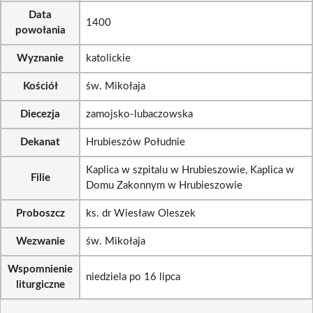
Data
1400
powołania
Wyznanie
katolickie
Kościół
św. Mikołaja
Diecezja
zamojsko-lubaczowska
Dekanat
Hrubieszów Południe
Kaplica w szpitalu w Hrubieszowie, Kaplica w
Filie
Domu Zakonnym w Hrubieszowie
Proboszcz
ks. dr Wiesław Oleszek
Wezwanie
św. Mikołaja
Wspomnienie
niedziela po 16 lipca
liturgiczne