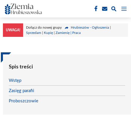
Przejdź
M
do
treści
Dołącz do nowej grupy
Hrubieszów - Ogłoszenia |
UWAGA!
Sprzedam | Kupię | Zamienię | Praca
Spis treści
Wstęp
Zasięg parafii
Proboszczowie