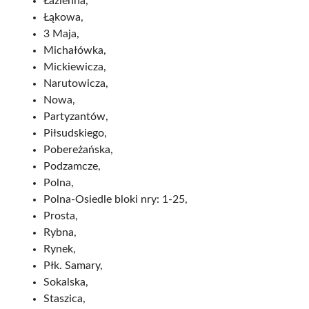
Łazienna,
Łąkowa,
3 Maja,
Michałówka,
Mickiewicza,
Narutowicza,
Nowa,
Partyzantów,
Piłsudskiego,
Pobereżańska,
Podzamcze,
Polna,
Polna-Osiedle bloki nry: 1-25,
Prosta,
Rybna,
Rynek,
Płk. Samary,
Sokalska,
Staszica,