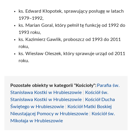
ks. Edward Kłopotek, sprawujący posługę w latach
1979–1992,
ks. Marian Goral, który pełnił tę funkcję od 1992 do
1993 roku,
ks. Kazimierz Gawlik, proboszcz od 1993 do 2011
roku,
ks. Wiesław Oleszek, który sprawuje urząd od 2011
roku.
Pozostałe obiekty w kategorii "Kościoły":
Parafia św.
Stanisława Kostki w Hrubieszowie
|
Kościół św.
Stanisława Kostki w Hrubieszowie
|
Kościół Ducha
Świętego w Hrubieszowie
|
Kościół Matki Boskiej
Nieustającej Pomocy w Hrubieszowie
|
Kościół św.
Mikołaja w Hrubieszowie