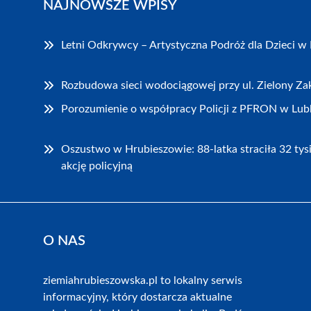
NAJNOWSZE WPISY
Letni Odkrywcy – Artystyczna Podróż dla Dzieci w
Rozbudowa sieci wodociągowej przy ul. Zielony Z
Porozumienie o współpracy Policji z PFRON w Lubl
Oszustwo w Hrubieszowie: 88-latka straciła 32 tys
akcję policyjną
O NAS
ziemiahrubieszowska.pl to lokalny serwis
informacyjny, który dostarcza aktualne