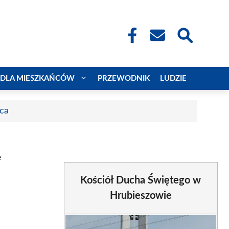
DLA MIESZKAŃCÓW
PRZEWODNIK
LUDZIE
aca
e
Kościół Ducha Świętego w
Hrubieszowie