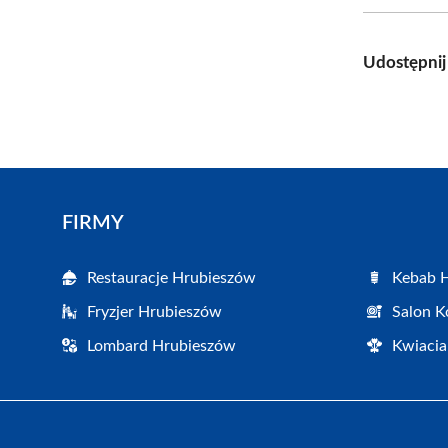
Udostępnij
FIRMY
Restauracje Hrubieszów
Kebab 
Fryzjer Hrubieszów
Salon K
Lombard Hrubieszów
Kwiacia