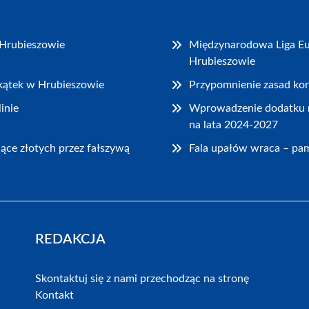
 Hrubieszowie
Międzynarodowa Liga Eu
Hrubieszowie
akątek w Hrubieszowie
Przypomnienie zasad kor
inie
Wprowadzenie dodatku 
na lata 2024-2027
iące złotych przez fałszywą
Fala upałów wraca – pam
REDAKCJA
Skontaktuj się z nami przechodząc na stronę
Kontakt