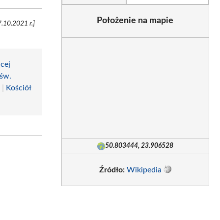
Położenie na mapie
.10.2021 r.]
cej
 św.
e
|
Kościół
50.803444, 23.906528
Źródło:
Wikipedia