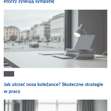
którzy zyskują sympatię
Jak utrzeć nosa koleżance? Skuteczne strategie
w pracy