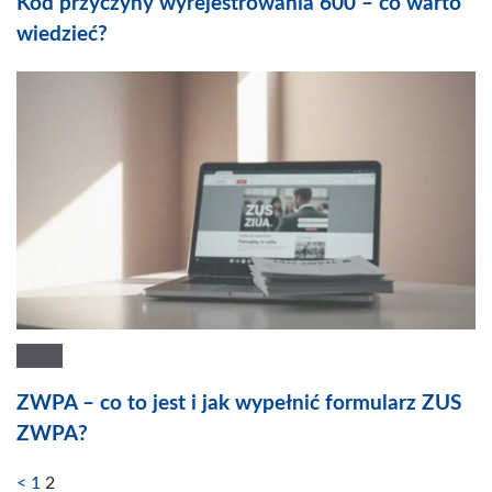
Kod przyczyny wyrejestrowania 600 – co warto
wiedzieć?
ZWPA – co to jest i jak wypełnić formularz ZUS
ZWPA?
<
1
2