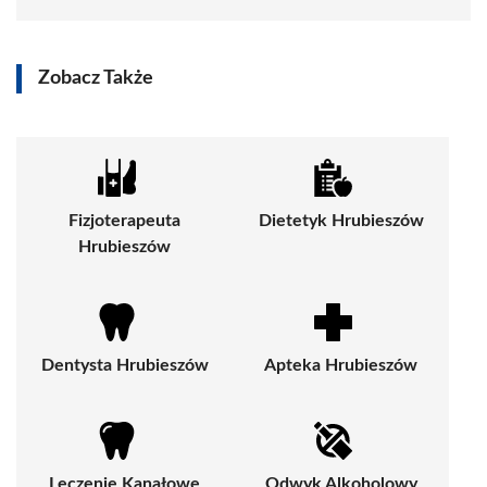
Zobacz Także
Fizjoterapeuta
Dietetyk Hrubieszów
Hrubieszów
Dentysta Hrubieszów
Apteka Hrubieszów
Leczenie Kanałowe
Odwyk Alkoholowy