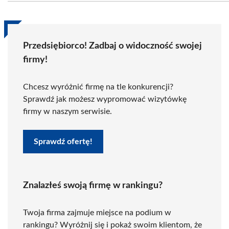
Przedsiębiorco! Zadbaj o widoczność swojej
firmy!
Chcesz wyróżnić firmę na tle konkurencji?
Sprawdź jak możesz wypromować wizytówkę
firmy w naszym serwisie.
Sprawdź ofertę!
Znalazłeś swoją firmę w rankingu?
Twoja firma zajmuje miejsce na podium w
rankingu? Wyróżnij się i pokaż swoim klientom, że