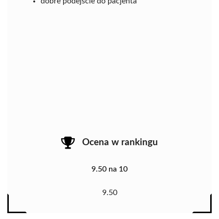
dobre podejście do pacjenta
Ocena w rankingu
9.50 na 10
9.50