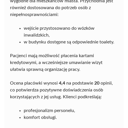
wygodne dla mieszkańców miasta. Przychodnia jest
również dostosowana do potrzeb osób z
niepełnosprawnościami:
wejście przystosowano do wózków
inwalidzkich,
w budynku dostępne są odpowiednie toalety.
Pacjenci mają możliwość płacenia kartami
kredytowymi, a wcześniejsze umawianie wizyt
ułatwia sprawną organizację pracy.
Ocena placówki wynosi
4,4
na podstawie
20
opinii,
co potwierdza pozytywne doświadczenia osób
korzystających z jej usług. Klienci podkreślają:
profesjonalizm personelu,
komfort obsługi.