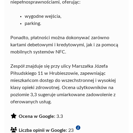
niepełnosprawnościami, oferując:
wygodne wejścia,
parking.
Ponadto, płatności można dokonywać zarówno
kartami debetowymi i kredytowymi, jak i za pomocą
mobilnych systemów NFC.
Zespół znajduje się przy ulicy Marszałka Józefa
Piłsudskiego 11 w Hrubieszowie, zapewniając
mieszkańcom dostęp do wszechstronnej i wysokiej
klasy opieki zdrowotnej. Ocena użytkowników na
poziomie 3,3 sugeruje umiarkowane zadowolenie z
oferowanych usług.
Ocena w Google:
3.3
Liczba opinii w Google:
23