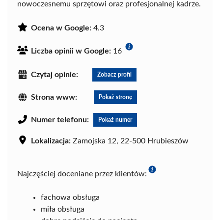
nowoczesnemu sprzętowi oraz profesjonalnej kadrze.
Ocena w Google:
4.3
Liczba opinii w Google:
16
Czytaj opinie:
Zobacz profil
Strona www:
Pokaż stronę
Numer telefonu:
Pokaż numer
Lokalizacja:
Zamojska 12, 22-500 Hrubieszów
Najczęściej doceniane przez klientów:
fachowa obsługa
miła obsługa