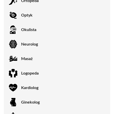
Ortopeda
Optyk
Okulista
Neurolog
Masaż
Logopeda
Kardiolog
Ginekolog