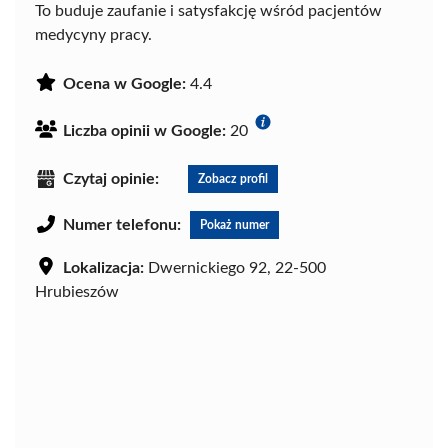
To buduje zaufanie i satysfakcję wśród pacjentów
medycyny pracy.
Ocena w Google:
4.4
Liczba opinii w Google:
20
Czytaj opinie:
Zobacz profil
Numer telefonu:
Pokaż numer
Lokalizacja:
Dwernickiego 92, 22-500
Hrubieszów