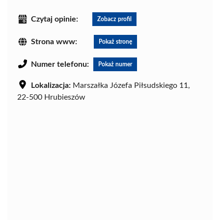
Czytaj opinie:
Zobacz profil
Strona www:
Pokaż stronę
Numer telefonu:
Pokaż numer
Lokalizacja:
Marszałka Józefa Piłsudskiego 11,
22-500 Hrubieszów