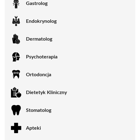
Gastrolog
Endokrynolog
Dermatolog
Psychoterapia
Ortodoncja
Dietetyk Kliniczny
Stomatolog
Apteki