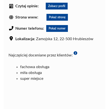
Czytaj opinie:
Zobacz profil
Strona www:
Pokaż stronę
Numer telefonu:
Pokaż numer
Lokalizacja:
Zamojska 12, 22-500 Hrubieszów
Najczęściej doceniane przez klientów:
fachowa obsługa
miła obsługa
super miejsce