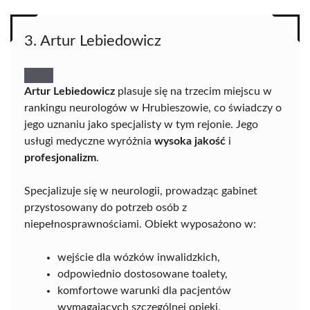
3. Artur Lebiedowicz
Artur Lebiedowicz
plasuje się na trzecim miejscu w
rankingu neurologów w Hrubieszowie, co świadczy o
jego uznaniu jako specjalisty w tym rejonie. Jego
usługi medyczne wyróżnia
wysoka jakość
i
profesjonalizm
.
Specjalizuje się w neurologii, prowadząc gabinet
przystosowany do potrzeb osób z
niepełnosprawnościami. Obiekt wyposażono w:
wejście dla wózków inwalidzkich,
odpowiednio dostosowane toalety,
komfortowe warunki dla pacjentów
wymagających szczególnej opieki.