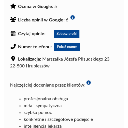
Ocena w Google:
5
Liczba opinii w Google:
6
Czytaj opinie:
Zobacz profil
Numer telefonu:
Pokaż numer
Lokalizacja:
Marszałka Józefa Piłsudskiego 23,
22-500 Hrubieszów
Najczęściej doceniane przez klientów:
profesjonalna obsługa
miła i sympatyczna
szybka pomoc
konkretne i szczegółowe podejście
inteligencja lekarza