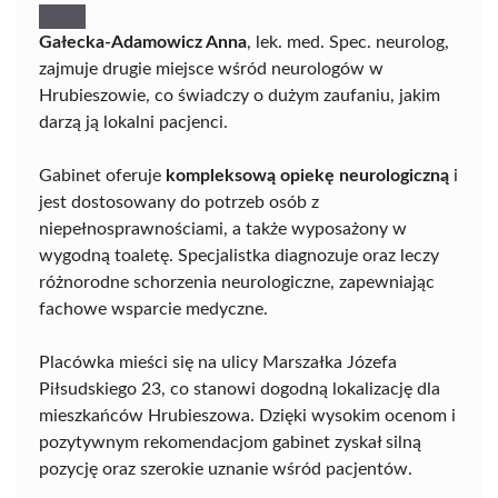
Gałecka-Adamowicz Anna
, lek. med. Spec. neurolog,
zajmuje drugie miejsce wśród neurologów w
Hrubieszowie, co świadczy o dużym zaufaniu, jakim
darzą ją lokalni pacjenci.
Gabinet oferuje
kompleksową opiekę neurologiczną
i
jest dostosowany do potrzeb osób z
niepełnosprawnościami, a także wyposażony w
wygodną toaletę. Specjalistka diagnozuje oraz leczy
różnorodne schorzenia neurologiczne, zapewniając
fachowe wsparcie medyczne.
Placówka mieści się na ulicy Marszałka Józefa
Piłsudskiego 23, co stanowi dogodną lokalizację dla
mieszkańców Hrubieszowa. Dzięki wysokim ocenom i
pozytywnym rekomendacjom gabinet zyskał silną
pozycję oraz szerokie uznanie wśród pacjentów.