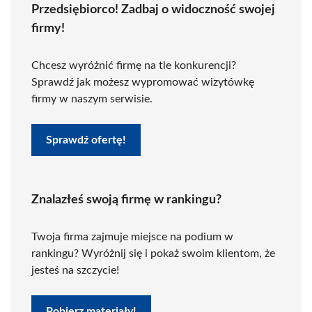
Przedsiębiorco! Zadbaj o widoczność swojej
firmy!
Chcesz wyróżnić firmę na tle konkurencji?
Sprawdź jak możesz wypromować wizytówkę
firmy w naszym serwisie.
Sprawdź ofertę!
Znalazłeś swoją firmę w rankingu?
Twoja firma zajmuje miejsce na podium w
rankingu? Wyróżnij się i pokaż swoim klientom, że
jesteś na szczycie!
Pobierz materiały!