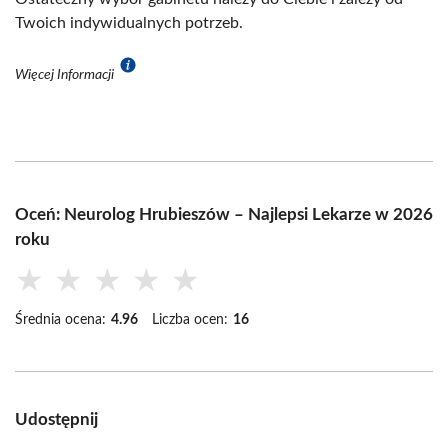
Twoich indywidualnych potrzeb.
Więcej Informacji
Oceń: Neurolog Hrubieszów – Najlepsi Lekarze w 2026
roku
★
★
★
★
★
Średnia ocena:
4.96
Liczba ocen:
16
Udostępnij