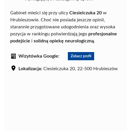
Gabinet mieści się przy ulicy
Ciesielczuka 20
w
Hrubieszowie. Choć nie posiada jeszcze opinii,
starannie przygotowane udogodnienia oraz wysoka
pozycja w rankingu potwierdzają jego
profesjonalne
podejście
i
solidną opiekę neurologiczną
.
Wizytówka Google:
Zobacz profil
Lokalizacja:
Ciesielczuka 20, 22-500 Hrubieszów