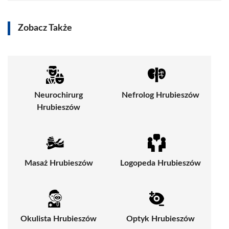
Zobacz Także
Neurochirurg
Nefrolog Hrubieszów
Hrubieszów
Masaż Hrubieszów
Logopeda Hrubieszów
Okulista Hrubieszów
Optyk Hrubieszów