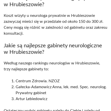
w Hrubieszowie?
Koszt wizyty u neurologa prywatnie w Hrubieszowie
zazwyczaj mieści się w przedziale od około 150 do 300 zł.
Ceny mogą się różnić w zależności od gabinetu oraz zakresu
konsultacji.
Jakie są najlepsze gabinety neurologiczne
w Hrubieszowie?
Według naszego rankingu neurologów w Hrubieszowie,
trzy najlepsze gabinety to:
Centrum Zdrowia. NZOZ
Gałecka-Adamowicz Anna, lek. med. Spec. neurolog.
Prywatny gabinet
Artur Lebiedowicz
Ostateczny wybór gabinetu należy do Ciebie i zależy od