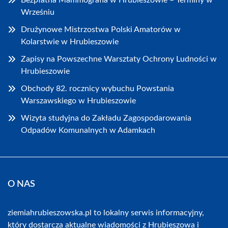
Bezpłatna Mammografia w Hrubieszowie – Terminy w
Wrześniu
Drużynowe Mistrzostwa Polski Amatorów w
Kolarstwie w Hrubieszowie
Zapisy na Powszechne Warsztaty Ochrony Ludności w
Hrubieszowie
Obchody 82. rocznicy wybuchu Powstania
Warszawskiego w Hrubieszowie
Wizyta studyjna do Zakładu Zagospodarowania
Odpadów Komunalnych w Adamkach
O NAS
ziemiahrubieszowska.pl to lokalny serwis informacyjny,
który dostarcza aktualne wiadomości z Hrubieszowa i