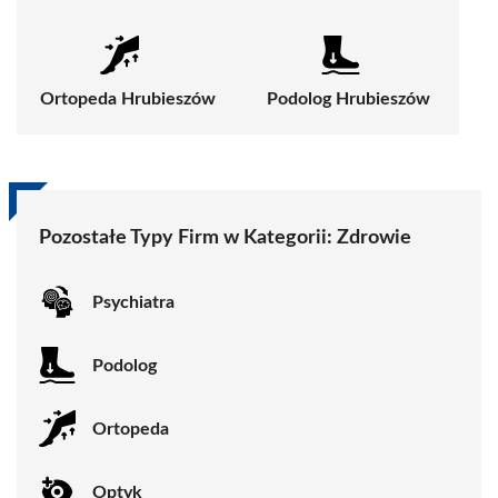
Ortopeda Hrubieszów
Podolog Hrubieszów
Pozostałe Typy Firm w Kategorii:
Zdrowie
Psychiatra
Podolog
Ortopeda
Optyk