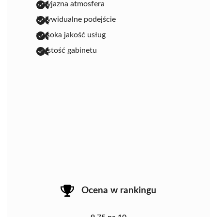
przyjazna atmosfera
indywidualne podejście
wysoka jakość usług
czystość gabinetu
Ocena w rankingu