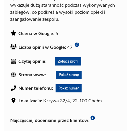
wykazuje dużą staranność podczas wykonywanych
zabiegów, co podkreśla wysoki poziom opieki i
zaangażowanie zespołu.
Ocena w Google:
5
Liczba opinii w Google:
47
Czytaj opinie:
Zobacz profil
Strona www:
Pokaż stronę
Numer telefonu:
Pokaż numer
Lokalizacja:
Krzywa 32/4, 22-100 Chełm
Najczęściej doceniane przez klientów: