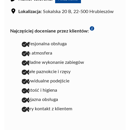
Lokalizacja:
Sokalska 20 B, 22-500 Hrubieszów
Najczęściej doceniane przez klientów:
profesjonalna obsługa
miła atmosfera
dokładne wykonanie zabiegów
trwałe paznokcie i rzęsy
indywidualne podejście
czystość i higiena
przyjazna obsługa
dobry kontakt z klientem