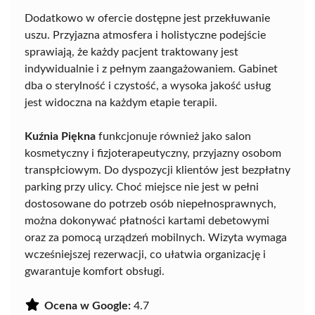
Dodatkowo w ofercie dostępne jest przekłuwanie
uszu. Przyjazna atmosfera i holistyczne podejście
sprawiają, że każdy pacjent traktowany jest
indywidualnie i z pełnym zaangażowaniem. Gabinet
dba o sterylność i czystość, a wysoka jakość usług
jest widoczna na każdym etapie terapii.
Kuźnia Piękna
funkcjonuje również jako salon
kosmetyczny i fizjoterapeutyczny, przyjazny osobom
transpłciowym. Do dyspozycji klientów jest bezpłatny
parking przy ulicy. Choć miejsce nie jest w pełni
dostosowane do potrzeb osób niepełnosprawnych,
można dokonywać płatności kartami debetowymi
oraz za pomocą urządzeń mobilnych. Wizyta wymaga
wcześniejszej rezerwacji, co ułatwia organizację i
gwarantuje komfort obsługi.
Ocena w Google:
4.7