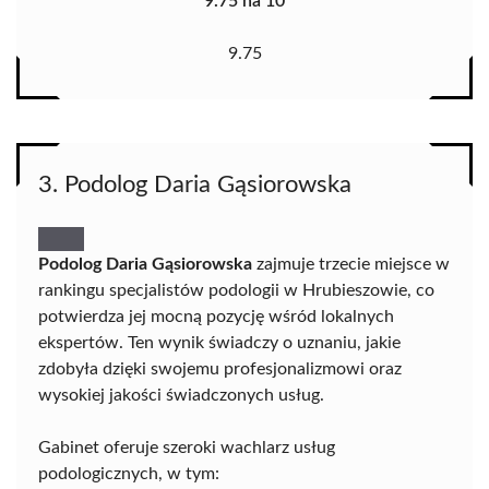
9.75 na 10
9.75
3. Podolog Daria Gąsiorowska
Podolog Daria Gąsiorowska
zajmuje trzecie miejsce w
rankingu specjalistów podologii w Hrubieszowie, co
potwierdza jej mocną pozycję wśród lokalnych
ekspertów. Ten wynik świadczy o uznaniu, jakie
zdobyła dzięki swojemu profesjonalizmowi oraz
wysokiej jakości świadczonych usług.
Gabinet oferuje szeroki wachlarz usług
podologicznych, w tym: