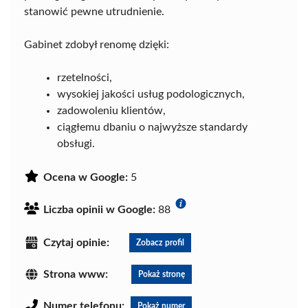
stanowić pewne utrudnienie.
Gabinet zdobył renomę dzięki:
rzetelności,
wysokiej jakości usług podologicznych,
zadowoleniu klientów,
ciągłemu dbaniu o najwyższe standardy
obsługi.
Ocena w Google:
5
Liczba opinii w Google:
88
Czytaj opinie:
Zobacz profil
Strona www:
Pokaż stronę
Numer telefonu:
Pokaż numer