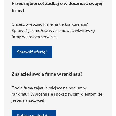
Przedsiębiorco! Zadbaj o widoczność swojej
firmy!
Chcesz wyróżnić firmę na tle konkurencji?
Sprawdź jak możesz wypromować wizytówkę
firmy w naszym serwisie.
Sprawdź ofertę!
Znalazłeś swoją firmę w rankingu?
Twoja firma zajmuje miejsce na podium w
rankingu? Wyróżnij się i pokaż swoim klientom, że
jesteś na szczycie!
Pobierz materiały!