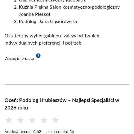
Gabinet Kosmetyczny Kleopatra
Kuźnia Piękna Salon kosmetyczno-podologiczny
Joanna Pleskot
Podolog Daria Gąsiorowska
Ostateczny wybór gabinetu zależy od Twoich
indywidualnych preferencji i potrzeb.
Więcej Informacji
Oceń: Podolog Hrubieszów – Najlepsi Specjaliści w
2026 roku
★
★
★
★
★
Średnia ocena:
4.52
Liczba ocen:
15