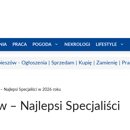
NIA
PRACA
POGODA
NEKROLOGI
LIFESTYLE
ieszów - Ogłoszenia | Sprzedam | Kupię | Zamienię | Pr
– Najlepsi Specjaliści w 2026 roku
 – Najlepsi Specjaliści