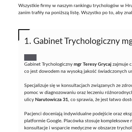
Wszystkie firmy w naszym rankingu trychologów w Hru
zanim trafiły na poniższą listę. Wszystko po to, aby z
1. Gabinet Trychologiczny mg
Gabinet Trychologiczny
mgr Teresy Grycaj
zajmuje c
co jest dowodem na wysoką jakość świadczonych usłu
Specjalizuje się w konsultacjach związanych ze zdr
pomoc w diagnozowaniu oraz leczeniu różnorodnych
ulicy
Narutowicza 31
, co sprawia, że jest łatwo do
Pacjenci doceniają indywidualne podejście oraz ek
platformie Google. Placówka stosuje kompleksowe m
konsultacje i wsparcie medyczne w obszarze trycholo