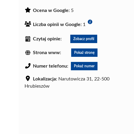
Ocena w Google:
5
Liczba opinii w Google:
1
Czytaj opinie:
Zobacz profil
Strona www:
Pokaż stronę
Numer telefonu:
Pokaż numer
Lokalizacja:
Narutowicza 31, 22-500
Hrubieszów