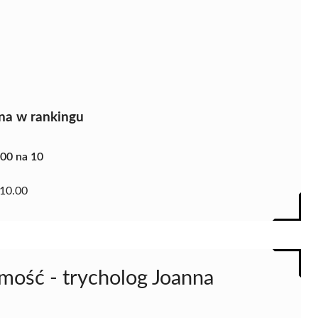
na w rankingu
.00 na 10
10.00
amość - trycholog Joanna