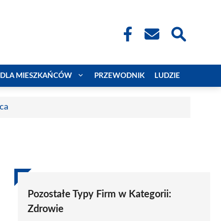
DLA MIESZKAŃCÓW
PRZEWODNIK
LUDZIE
aca
Pozostałe Typy Firm w Kategorii:
Zdrowie