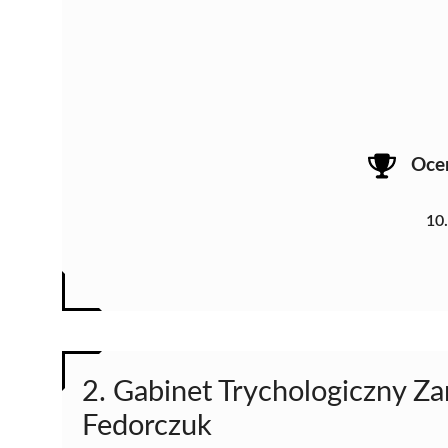
Oce
10
2. Gabinet Trychologiczny Z
Fedorczuk