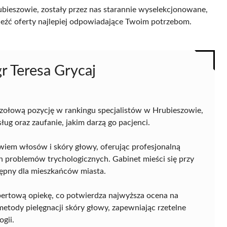
bieszowie, zostały przez nas starannie wyselekcjonowane,
naleźć oferty najlepiej odpowiadające Twoim potrzebom.
r Teresa Grycaj
zołową pozycję w rankingu specjalistów w Hrubieszowie,
g oraz zaufanie, jakim darzą go pacjenci.
owiem włosów i skóry głowy, oferując profesjonalną
 problemów trychologicznych. Gabinet mieści się przy
stępny dla mieszkańców miasta.
spertową opiekę, co potwierdza najwyższa ocena na
etody pielęgnacji skóry głowy, zapewniając rzetelne
gii.