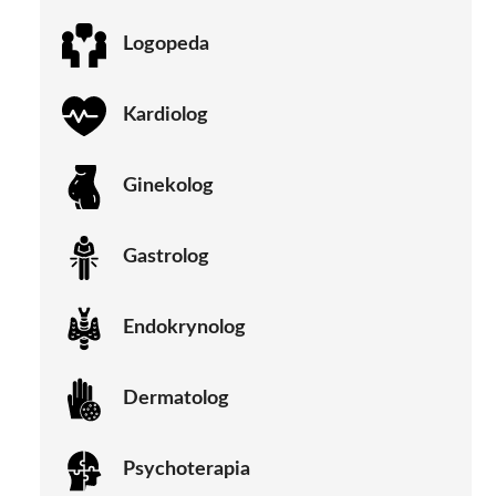
Logopeda
Kardiolog
Ginekolog
Gastrolog
Endokrynolog
Dermatolog
Psychoterapia