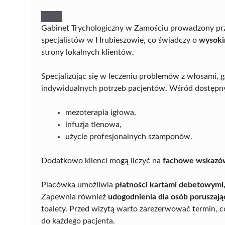
Gabinet Trychologiczny w Zamościu prowadzony prz
specjalistów w Hrubieszowie, co świadczy o
wysoki
strony lokalnych klientów.
Specjalizując się w leczeniu problemów z włosami, 
indywidualnych potrzeb pacjentów. Wśród dostępny
mezoterapia igłowa,
infuzja tlenowa,
użycie profesjonalnych szamponów.
Dodatkowo klienci mogą liczyć na
fachowe wskazó
Placówka umożliwia
płatności kartami debetowymi
Zapewnia również
udogodnienia dla osób poruszają
toalety. Przed wizytą warto zarezerwować termin, 
do każdego pacjenta.