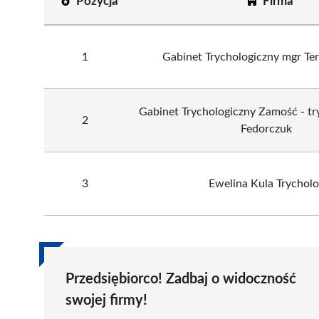
Pozycja
Firma
1
Gabinet Trychologiczny mgr Ter
Gabinet Trychologiczny Zamość - t
2
Fedorczuk
3
Ewelina Kula Trychol
Przedsiębiorco! Zadbaj o widoczność
swojej firmy!