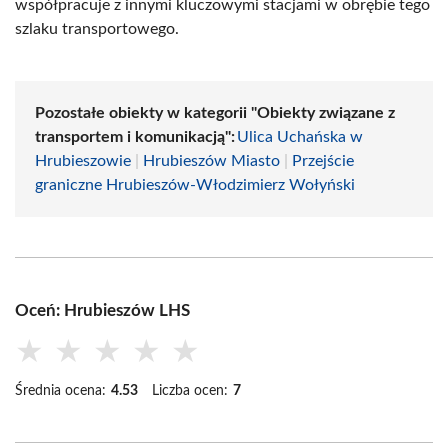
współpracuje z innymi kluczowymi stacjami w obrębie tego
szlaku transportowego.
Pozostałe obiekty w kategorii "Obiekty związane z
transportem i komunikacją":
Ulica Uchańska w
Hrubieszowie
|
Hrubieszów Miasto
|
Przejście
graniczne Hrubieszów-Włodzimierz Wołyński
Oceń: Hrubieszów LHS
★
★
★
★
★
Średnia ocena:
4.53
Liczba ocen:
7