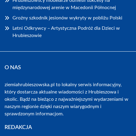
Hrubieszowscy modelarze odnieśli sukcesy na
międzynarodowej arenie w Macedonii Północnej
Groźny szkodnik jesionów wykryty w pobliżu Polski
Letni Odkrywcy – Artystyczna Podróż dla Dzieci w
Hrubieszowie
O NAS
ziemiahrubieszowska.pl to lokalny serwis informacyjny,
który dostarcza aktualne wiadomości z Hrubieszowa i
okolic. Bądź na bieżąco z najważniejszymi wydarzeniami w
naszym regionie dzięki naszym wiarygodnym i
sprawdzonym informacjom.
REDAKCJA