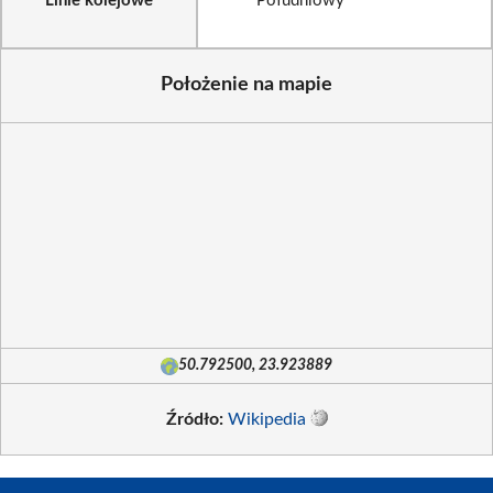
Linie kolejowe
Południowy
Położenie na mapie
50.792500, 23.923889
Źródło:
Wikipedia