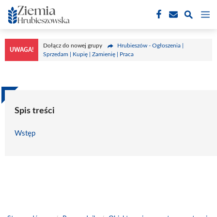
Przejdź
M
do
treści
Dołącz do nowej grupy
Hrubieszów - Ogłoszenia |
UWAGA!
Sprzedam | Kupię | Zamienię | Praca
Spis treści
Wstęp