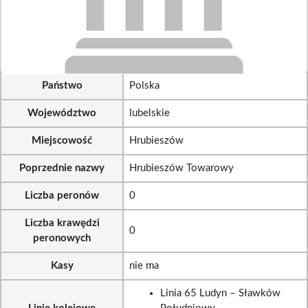
Państwo
Polska
Województwo
lubelskie
Miejscowość
Hrubieszów
Poprzednie nazwy
Hrubieszów Towarowy
Liczba peronów
0
Liczba krawędzi
0
peronowych
Kasy
nie ma
Linia 65 Ludyn – Sławków