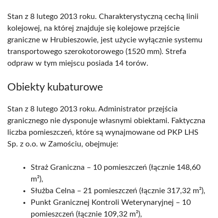
Stan z 8 lutego 2013 roku. Charakterystyczną cechą linii
kolejowej, na której znajduje się kolejowe przejście
graniczne w Hrubieszowie, jest użycie wyłącznie systemu
transportowego szerokotorowego (1520 mm). Strefa
odpraw w tym miejscu posiada 14 torów.
Obiekty kubaturowe
Stan z 8 lutego 2013 roku. Administrator przejścia
granicznego nie dysponuje własnymi obiektami. Faktyczna
liczba pomieszczeń, które są wynajmowane od PKP LHS
Sp. z o.o. w Zamościu, obejmuje:
Straż Graniczna – 10 pomieszczeń (łącznie 148,60
m²),
Służba Celna – 21 pomieszczeń (łącznie 317,32 m²),
Punkt Granicznej Kontroli Weterynaryjnej – 10
pomieszczeń (łącznie 109,32 m²),