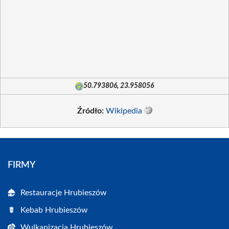
50.793806, 23.958056
Źródło:
Wikipedia
FIRMY
Restauracje Hrubieszów
Kebab Hrubieszów
Wulkanizacja Hrubieszów