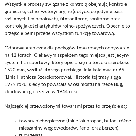
Wszystkie procesy związane z kontrolą obejmują kontrole
graniczne, celne, weterynaryjne (dotyczące jedynie pasz
roślinnych i mineralnych), fitosanitarne, sanitarne oraz
kontrolę jakości artykułów rolno-spożywczych. Obecnie to
przejście pełni przede wszystkim funkcję towarową.
Odprawa graniczna dla pociągów towarowych odbywa się
na 12 torach. Ciekawym aspektem tego miejsca jest jedyny
system transportowy, który opiera się na torze o szerokości
1520 mm, wzdłuż którego przebiega linia kolejowa nr 65
(Linia Hutnicza Szerokotorowa). Historia tej trasy sięga
1979 roku, kiedy to powstała w osi mostu na rzece Bug,
zbudowanego jeszcze w 1944 roku.
Najczęściej przewożonymi towarami przez to przejście są:
towary niebezpieczne (takie jak propan, butan, różne
mieszaniny węglowodorów, fenol oraz benzen),
rudy żelaza,