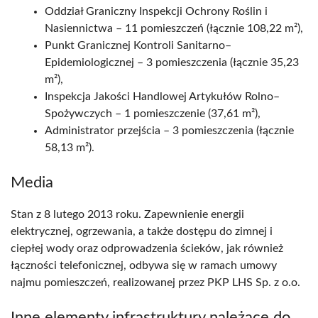
Oddział Graniczny Inspekcji Ochrony Roślin i
Nasiennictwa – 11 pomieszczeń (łącznie 108,22 m²),
Punkt Granicznej Kontroli Sanitarno–
Epidemiologicznej – 3 pomieszczenia (łącznie 35,23
m²),
Inspekcja Jakości Handlowej Artykułów Rolno–
Spożywczych – 1 pomieszczenie (37,61 m²),
Administrator przejścia – 3 pomieszczenia (łącznie
58,13 m²).
Media
Stan z 8 lutego 2013 roku. Zapewnienie energii
elektrycznej, ogrzewania, a także dostępu do zimnej i
ciepłej wody oraz odprowadzenia ścieków, jak również
łączności telefonicznej, odbywa się w ramach umowy
najmu pomieszczeń, realizowanej przez PKP LHS Sp. z o.o.
Inne elementy infrastruktury należące do