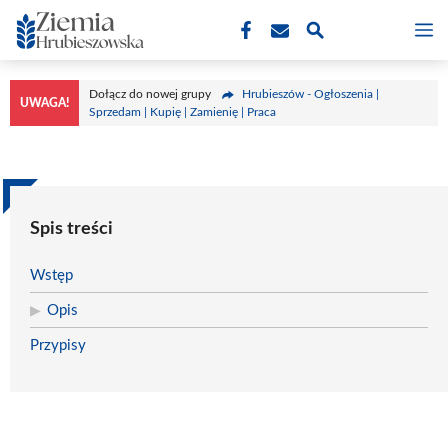
Przejdź
M
do
treści
Dołącz do nowej grupy
Hrubieszów - Ogłoszenia |
UWAGA!
Sprzedam | Kupię | Zamienię | Praca
Spis treści
Wstęp
Opis
Przypisy