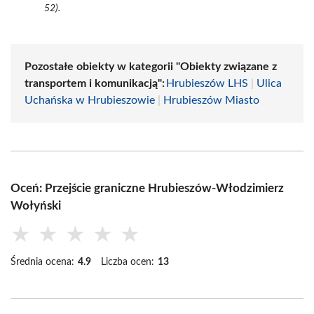
52).
Pozostałe obiekty w kategorii "Obiekty związane z
transportem i komunikacją":
Hrubieszów LHS
|
Ulica
Uchańska w Hrubieszowie
|
Hrubieszów Miasto
Oceń: Przejście graniczne Hrubieszów-Włodzimierz
Wołyński
★
★
★
★
★
Średnia ocena:
4.9
Liczba ocen:
13