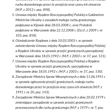
ruchu dozwolonego przez te przejścia oraz czasu ich otwarcia
(M.P. z 2012 r. poz. 898).
Umowa między Rządem Rzeczypospolitej Polskiej a Gabinetem
Ministrów Ukrainy o zasadach małego ruchu granicznego,
podpisana w Kijowie dnia 28.03.2008 r., oraz Protokół,
podpisany w Warszawie dnia 22.12.2008 r. (Dz.U. z 2009 r. nr
103, poz. 858).
Oświadczenie Rządowe z dnia 10.03.2003 r. w sprawie
zatwierdzenia Umowy między Rządem Rzeczypospolitej Polskiej
a Rządem Ukrainy w sprawie przejść granicznych,sporządzonej
w Warszawie dnia 18.05.1992 r. (M.P. z 2003 r. nr 37, poz. 531).
Umowa między Rządem Rzeczypospolitej Polskiej a Rządem
Ukrainy w sprawie przejść granicznych, sporządzona w
Warszawie dnia 18.05.1992 r. (M.P. z 2003 r. nr 37, poz. 530).
Zarządzenie Ministra Spraw Wewnętrznych z dnia 11.06.1991 r.
w sprawie ogłoszenia przejść granicznych, rodzaju ruchu
dozwolonego przez te przejścia oraz czasu ich otwarcia (M.P. z
1991 r. nr 20, poz. 143).
Zarządzenie Ministra Spraw Wewnętrznych z dnia 20.02.1979 r.
zmieniające zarządzenie w sprawie przejść granicznych
przeznaczonych dla ruchu granicznego (M.P. z 1979 r. nr 7, poz.