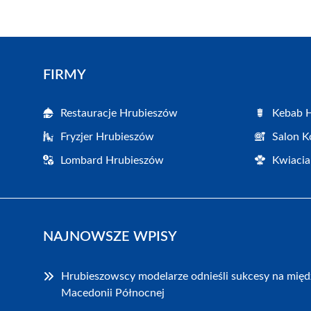
FIRMY
Restauracje Hrubieszów
Kebab 
Fryzjer Hrubieszów
Salon K
Lombard Hrubieszów
Kwiacia
NAJNOWSZE WPISY
Hrubieszowscy modelarze odnieśli sukcesy na mię
Macedonii Północnej