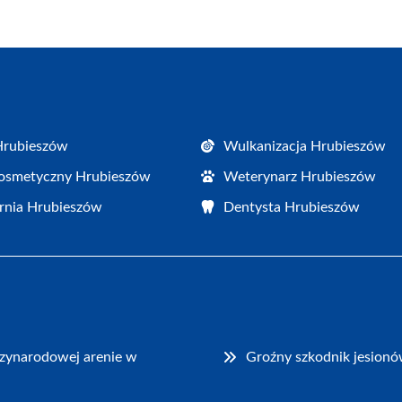
Hrubieszów
Wulkanizacja Hrubieszów
osmetyczny Hrubieszów
Weterynarz Hrubieszów
rnia Hrubieszów
Dentysta Hrubieszów
dzynarodowej arenie w
Groźny szkodnik jesionó