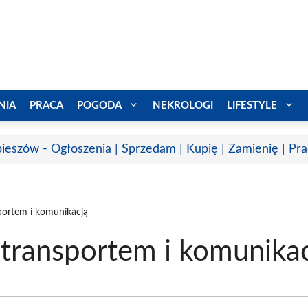
NIA
PRACA
POGODA
NEKROLOGI
LIFESTYLE
ieszów - Ogłoszenia | Sprzedam | Kupię | Zamienię | Pr
portem i komunikacją
 transportem i komunika