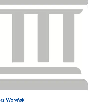
erz Wołyński