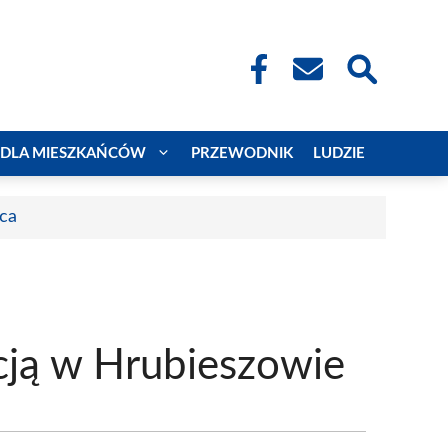
DLA MIESZKAŃCÓW
PRZEWODNIK
LUDZIE
aca
cją w Hrubieszowie