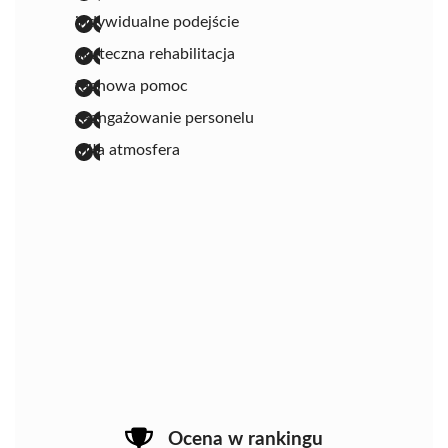
indywidualne podejście
skuteczna rehabilitacja
fachowa pomoc
zaangażowanie personelu
miła atmosfera
Ocena w rankingu