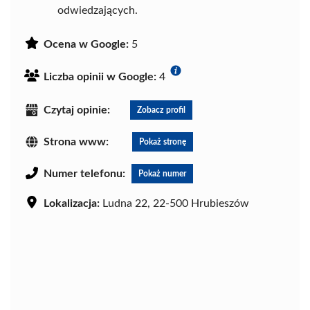
odwiedzających.
Ocena w Google:
5
Liczba opinii w Google:
4
Czytaj opinie:
Zobacz profil
Strona www:
Pokaż stronę
Numer telefonu:
Pokaż numer
Lokalizacja:
Ludna 22, 22-500 Hrubieszów