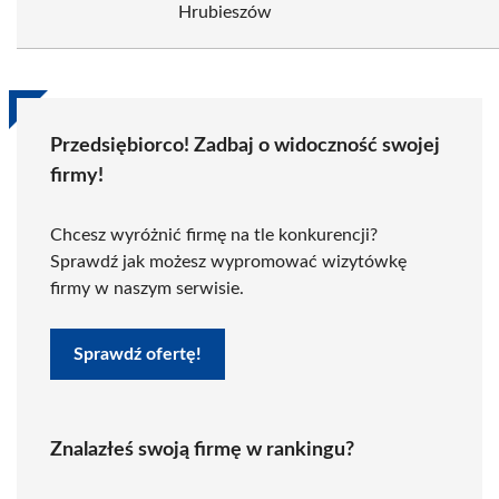
Hrubieszów
Przedsiębiorco! Zadbaj o widoczność swojej
firmy!
Chcesz wyróżnić firmę na tle konkurencji?
Sprawdź jak możesz wypromować wizytówkę
firmy w naszym serwisie.
Sprawdź ofertę!
Znalazłeś swoją firmę w rankingu?