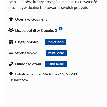
tych klientów, którzy szczególnie cenią inkluzywność
oraz indywidualne traktowanie swoich potrzeb.
Ocena w Google:
5
Liczba opinii w Google:
3
Czytaj opinie:
Zobacz profil
Strona www:
Pokaż stronę
Numer telefonu:
Pokaż numer
Lokalizacja:
plac Wolności 13, 22-500
Hrubieszów