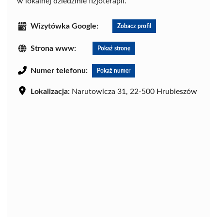
w lokalnej dziedzinie fizjoterapii.
Wizytówka Google:
Zobacz profil
Strona www:
Pokaż stronę
Numer telefonu:
Pokaż numer
Lokalizacja:
Narutowicza 31, 22-500 Hrubieszów