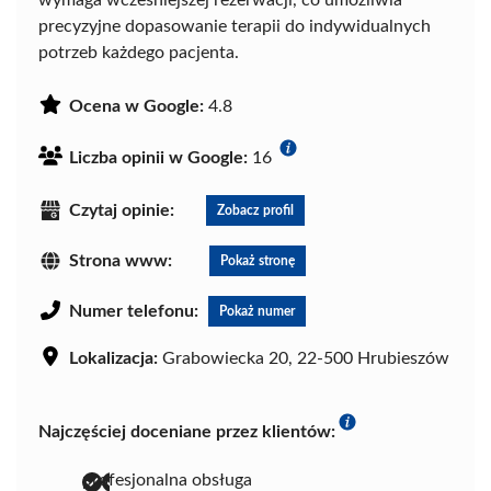
wymaga wcześniejszej rezerwacji, co umożliwia
precyzyjne dopasowanie terapii do indywidualnych
potrzeb każdego pacjenta.
Ocena w Google:
4.8
Liczba opinii w Google:
16
Czytaj opinie:
Zobacz profil
Strona www:
Pokaż stronę
Numer telefonu:
Pokaż numer
Lokalizacja:
Grabowiecka 20, 22-500 Hrubieszów
Najczęściej doceniane przez klientów:
profesjonalna obsługa