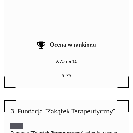
Ocena w rankingu
9.75 na 10
9.75
3. Fundacja "Zakątek Terapeutyczny"
Fundacja
"Zakątek Terapeutyczny"
zajmuje wysoką,