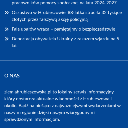
pracowników pomocy społecznej na lata 2024-2027
Oszustwo w Hrubieszowie: 88-latka straciła 32 tysiące
złotych przez fałszywą akcję policyjną
Fala upałów wraca – pamiętajmy o bezpieczeństwie
Deportacja obywatela Ukrainy z zakazem wjazdu na 5
lat
O NAS
ziemiahrubieszowska.pl to lokalny serwis informacyjny,
który dostarcza aktualne wiadomości z Hrubieszowa i
okolic. Bądź na bieżąco z najważniejszymi wydarzeniami w
naszym regionie dzięki naszym wiarygodnym i
sprawdzonym informacjom.