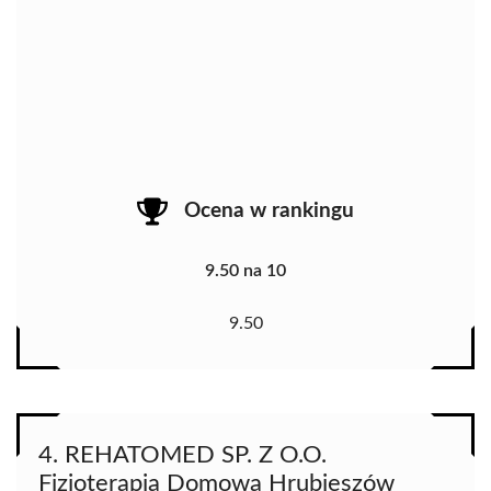
Ocena w rankingu
9.50 na 10
9.50
4. REHATOMED SP. Z O.O.
Fizjoterapia Domowa Hrubieszów