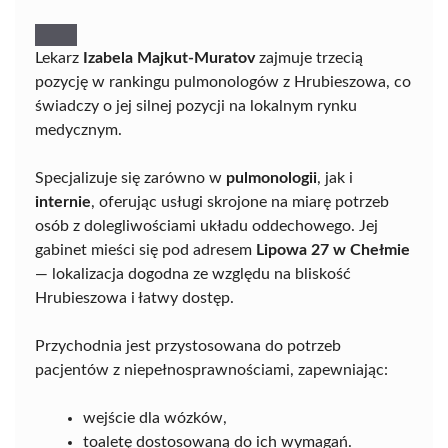
Lekarz
Izabela Majkut-Muratov
zajmuje trzecią
pozycję w rankingu pulmonologów z Hrubieszowa, co
świadczy o jej silnej pozycji na lokalnym rynku
medycznym.
Specjalizuje się zarówno w
pulmonologii
, jak i
internie
, oferując usługi skrojone na miarę potrzeb
osób z dolegliwościami układu oddechowego. Jej
gabinet mieści się pod adresem
Lipowa 27 w Chełmie
— lokalizacja dogodna ze względu na bliskość
Hrubieszowa i łatwy dostęp.
Przychodnia jest przystosowana do potrzeb
pacjentów z niepełnosprawnościami, zapewniając:
wejście dla wózków,
toaletę dostosowaną do ich wymagań.