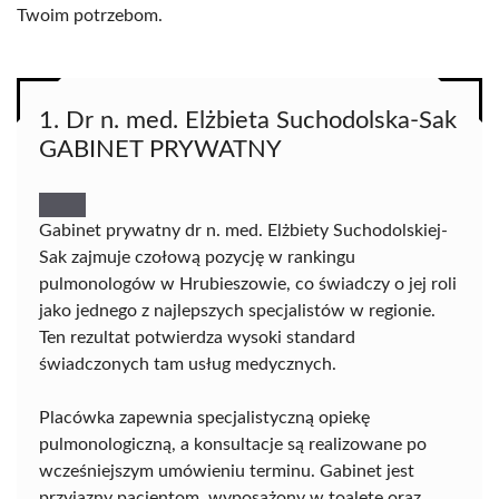
Twoim potrzebom.
1. Dr n. med. Elżbieta Suchodolska-Sak
GABINET PRYWATNY
Gabinet prywatny dr n. med. Elżbiety Suchodolskiej-
Sak zajmuje czołową pozycję w rankingu
pulmonologów w Hrubieszowie, co świadczy o jej roli
jako jednego z najlepszych specjalistów w regionie.
Ten rezultat potwierdza wysoki standard
świadczonych tam usług medycznych.
Placówka zapewnia specjalistyczną opiekę
pulmonologiczną, a konsultacje są realizowane po
wcześniejszym umówieniu terminu. Gabinet jest
przyjazny pacjentom, wyposażony w toaletę oraz