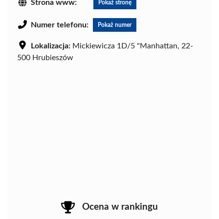
Strona www:
Pokaż stronę
Numer telefonu:
Pokaż numer
Lokalizacja:
Mickiewicza 1D/5 "Manhattan, 22-
500 Hrubieszów
Ocena w rankingu