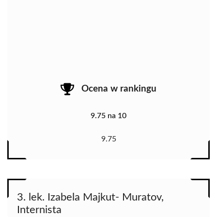
Ocena w rankingu
9.75 na 10
9.75
3. lek. Izabela Majkut- Muratov,
Internista