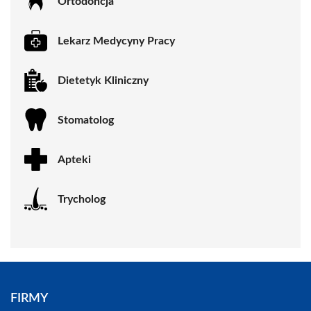
Ortodoncja
Lekarz Medycyny Pracy
Dietetyk Kliniczny
Stomatolog
Apteki
Trycholog
FIRMY