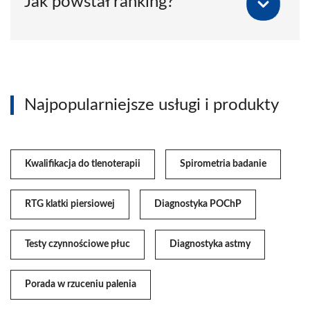
Jak powstał ranking?
Najpopularniejsze usługi i produkty
Kwalifikacja do tlenoterapii
Spirometria badanie
RTG klatki piersiowej
Diagnostyka POChP
Testy czynnościowe płuc
Diagnostyka astmy
Porada w rzuceniu palenia