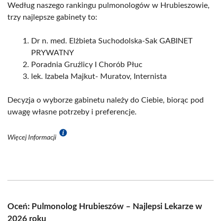
Według naszego rankingu pulmonologów w Hrubieszowie,
trzy najlepsze gabinety to:
Dr n. med. Elżbieta Suchodolska-Sak GABINET
PRYWATNY
Poradnia Gruźlicy I Chorób Płuc
lek. Izabela Majkut- Muratov, Internista
Decyzja o wyborze gabinetu należy do Ciebie, biorąc pod
uwagę własne potrzeby i preferencje.
Więcej Informacji
Oceń: Pulmonolog Hrubieszów – Najlepsi Lekarze w
2026 roku