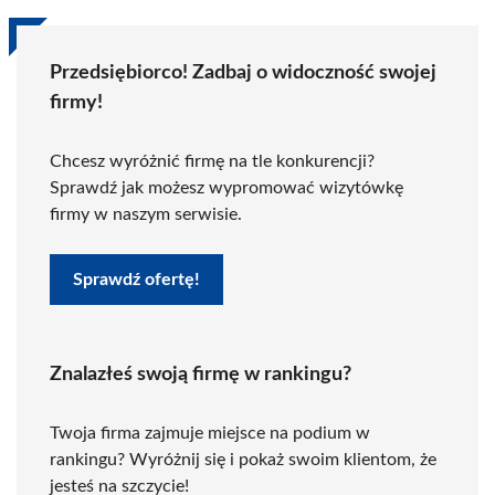
Przedsiębiorco! Zadbaj o widoczność swojej
firmy!
Chcesz wyróżnić firmę na tle konkurencji?
Sprawdź jak możesz wypromować wizytówkę
firmy w naszym serwisie.
Sprawdź ofertę!
Znalazłeś swoją firmę w rankingu?
Twoja firma zajmuje miejsce na podium w
rankingu? Wyróżnij się i pokaż swoim klientom, że
jesteś na szczycie!