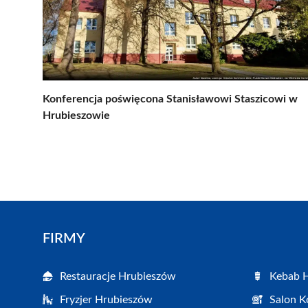
Konferencja poświęcona Stanisławowi Staszicowi w
Hrubieszowie
FIRMY
Restauracje Hrubieszów
Kebab 
Fryzjer Hrubieszów
Salon K