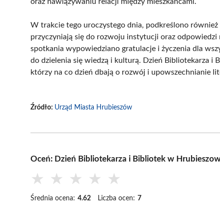
oraz nawiązywaniu relacji między mieszkańcami.
W trakcie tego uroczystego dnia, podkreślono również
przyczyniają się do rozwoju instytucji oraz odpowied
spotkania wypowiedziano gratulacje i życzenia dla wszys
do dzielenia się wiedzą i kulturą. Dzień Bibliotekarza 
którzy na co dzień dbają o rozwój i upowszechnianie lit
Źródło:
Urząd Miasta Hrubieszów
Oceń: Dzień Bibliotekarza i Bibliotek w Hrubieszo
★
★
★
★
★
Średnia ocena:
4.62
Liczba ocen:
7