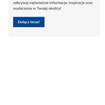
odkrywaj najświeższe informacje, inspiracje oraz
wydarzenia w Twojej okolicy!
Dołącz teraz!