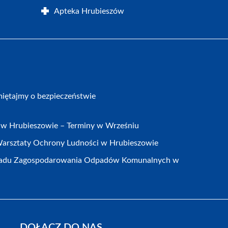
Apteka Hrubieszów
iętajmy o bezpieczeństwie
w Hrubieszowie – Terminy w Wrześniu
arsztaty Ochrony Ludności w Hrubieszowie
kładu Zagospodarowania Odpadów Komunalnych w
DOŁĄCZ DO NAS