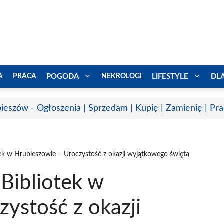
A
PRACA
POGODA
NEKROLOGI
LIFESTYLE
DL
ieszów - Ogłoszenia | Sprzedam | Kupię | Zamienię | Pr
otek w Hrubieszowie – Uroczystość z okazji wyjątkowego święta
 Bibliotek w
ystość z okazji