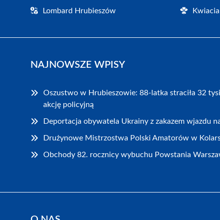
Lombard Hrubieszów
Kwiacia
NAJNOWSZE WPISY
Oszustwo w Hrubieszowie: 88-latka straciła 32 tys
akcję policyjną
Deportacja obywatela Ukrainy z zakazem wjazdu na
Drużynowe Mistrzostwa Polski Amatorów w Kolar
Obchody 82. rocznicy wybuchu Powstania Warsza
O NAS