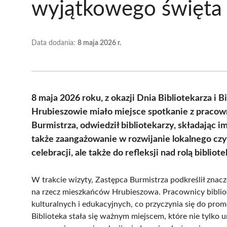
wyjątkowego święta
Data dodania:
8 maja 2026 r.
8 maja 2026 roku, z okazji Dnia Bibliotekarza i B
Hrubieszowie miało miejsce spotkanie z pracown
Burmistrza, odwiedził bibliotekarzy, składając im
także zaangażowanie w rozwijanie lokalnego czyt
celebracji, ale także do refleksji nad rolą bibliot
W trakcie wizyty, Zastępca Burmistrza podkreślił zna
na rzecz mieszkańców Hrubieszowa. Pracownicy biblio
kulturalnych i edukacyjnych, co przyczynia się do prom
Biblioteka stała się ważnym miejscem, które nie tylko 