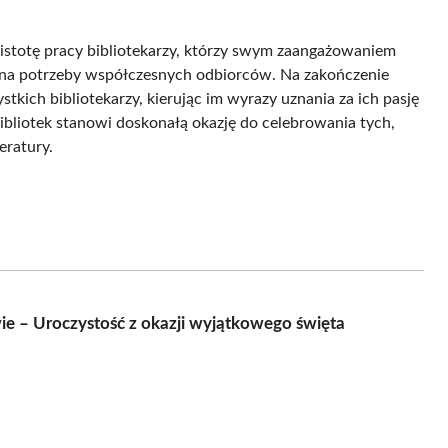
 istotę pracy bibliotekarzy, którzy swym zaangażowaniem
zi na potrzeby współczesnych odbiorców. Na zakończenie
tkich bibliotekarzy, kierując im wyrazy uznania za ich pasję
i Bibliotek stanowi doskonałą okazję do celebrowania tych,
eratury.
wie – Uroczystość z okazji wyjątkowego święta