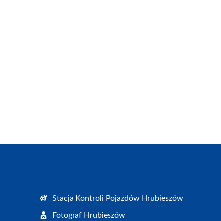
Stacja Kontroli Pojazdów Hrubieszów
Fotograf Hrubieszów