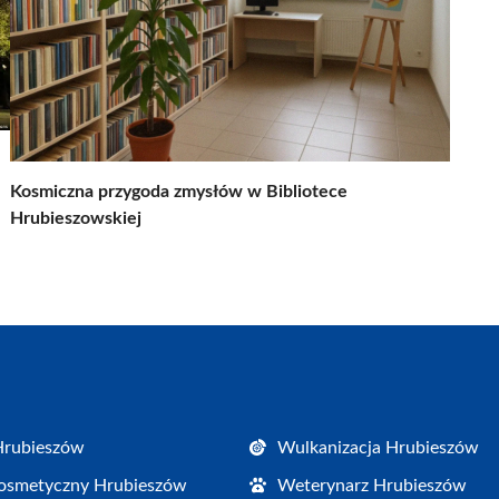
Kosmiczna przygoda zmysłów w Bibliotece
Hrubieszowskiej
Hrubieszów
Wulkanizacja Hrubieszów
osmetyczny Hrubieszów
Weterynarz Hrubieszów