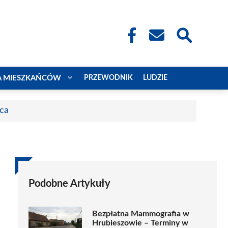
A MIESZKAŃCÓW
PRZEWODNIK
LUDZIE
aca
Podobne Artykuły
Bezpłatna Mammografia w
Hrubieszowie – Terminy w