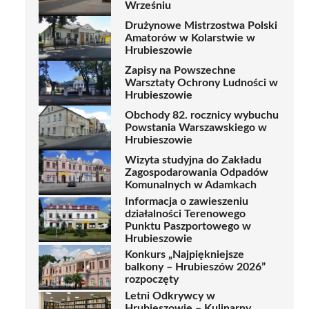
Wrześniu
Drużynowe Mistrzostwa Polski
Amatorów w Kolarstwie w
Hrubieszowie
Zapisy na Powszechne
Warsztaty Ochrony Ludności w
Hrubieszowie
Obchody 82. rocznicy wybuchu
Powstania Warszawskiego w
Hrubieszowie
Wizyta studyjna do Zakładu
Zagospodarowania Odpadów
Komunalnych w Adamkach
Informacja o zawieszeniu
działalności Terenowego
Punktu Paszportowego w
Hrubieszowie
Konkurs „Najpiękniejsze
balkony – Hrubieszów 2026”
rozpoczęty
Letni Odkrywcy w
Hrubieszowie – Kulinarny