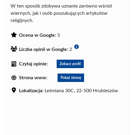
W ten sposób zdobywa uznanie zarówno wśród
wiernych, jak i osób poszukujących artykułów
religijnych.
Ocena w Google:
5
Liczba opinii w Google:
2
Czytaj opinie:
Zobacz profil
Strona www:
Pokaż stronę
Lokalizacja:
Leśmiana 30C, 22-500 Hrubieszów