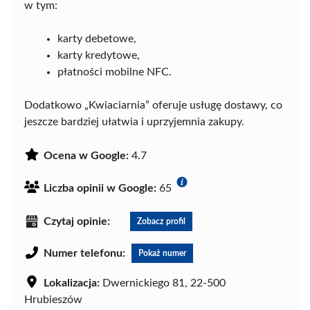
w tym:
karty debetowe,
karty kredytowe,
płatności mobilne NFC.
Dodatkowo „Kwiaciarnia” oferuje usługę dostawy, co
jeszcze bardziej ułatwia i uprzyjemnia zakupy.
Ocena w Google:
4.7
Liczba opinii w Google:
65
Czytaj opinie:
Zobacz profil
Numer telefonu:
Pokaż numer
Lokalizacja:
Dwernickiego 81, 22-500
Hrubieszów