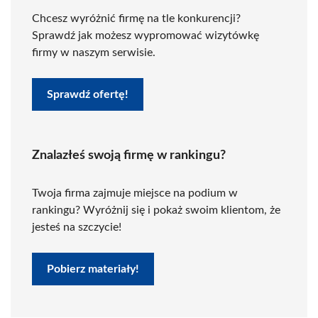
Chcesz wyróżnić firmę na tle konkurencji?
Sprawdź jak możesz wypromować wizytówkę
firmy w naszym serwisie.
Sprawdź ofertę!
Znalazłeś swoją firmę w rankingu?
Twoja firma zajmuje miejsce na podium w
rankingu? Wyróżnij się i pokaż swoim klientom, że
jesteś na szczycie!
Pobierz materiały!