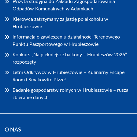
Wizyta studyjna do Zakładu Zagospodarowania
Odpadów Komunalnych w Adamkach
Kierowca zatrzymany za jazdę po alkoholu w
Hrubieszowie
Informacja o zawieszeniu działalności Terenowego
Punktu Paszportowego w Hrubieszowie
Konkurs „Najpiękniejsze balkony – Hrubieszów 2026”
rozpoczęty
Letni Odkrywcy w Hrubieszowie – Kulinarny Escape
Room i Smakowite Pizze!
Badanie gospodarstw rolnych w Hrubieszowie – rusza
zbieranie danych
O NAS