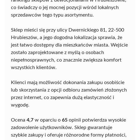
rankingu sklepów z dewocjonaliami w Hrubieszowie,
co świadczy o jej mocnej pozycji wśród lokalnych
sprzedawców tego typu asortymentu.
Sklep mieści się przy ulicy Dwernickiego 81, 22-500
Hrubieszów, a jego dogodna lokalizacja sprawia, że
jest łatwo dostępny dla mieszkańców miasta. Wejście
zostało zaprojektowane z myślą o osobach
niepełnosprawnych, co znacznie zwiększa komfort
wszystkich klientów.
Klienci mają możliwość dokonania zakupu osobiście
lub skorzystania z opcji odbioru zamówień złożonych
przez internet, co zapewnia dużą elastyczność i
wygodę.
Ocena
4,7
w oparciu o
65
opinii potwierdza wysokie
zadowolenie użytkowników. Sklep gwarantuje
szybkie zakupy i oferuje różnorodne formy płatności,