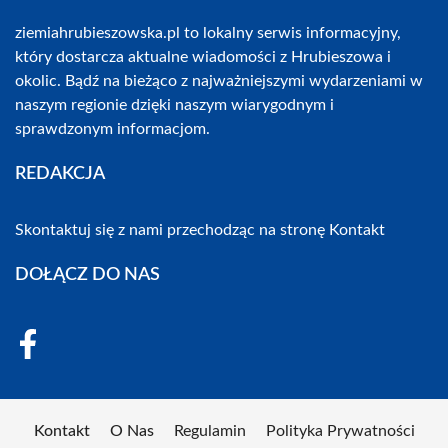
ziemiahrubieszowska.pl to lokalny serwis informacyjny,
który dostarcza aktualne wiadomości z Hrubieszowa i
okolic. Bądź na bieżąco z najważniejszymi wydarzeniami w
naszym regionie dzięki naszym wiarygodnym i
sprawdzonym informacjom.
REDAKCJA
Skontaktuj się z nami przechodząc na stronę
Kontakt
DOŁĄCZ DO NAS
Kontakt
O Nas
Regulamin
Polityka Prywatności