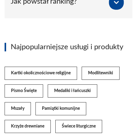
Jak powstał ranking?
Najpopularniejsze usługi i produkty
Kartki okolicznościowe religijne
Modlitewniki
Pismo Święte
Medaliki i łańcuszki
Mszały
Pamiątki komunijne
Krzyże drewniane
Świece liturgiczne