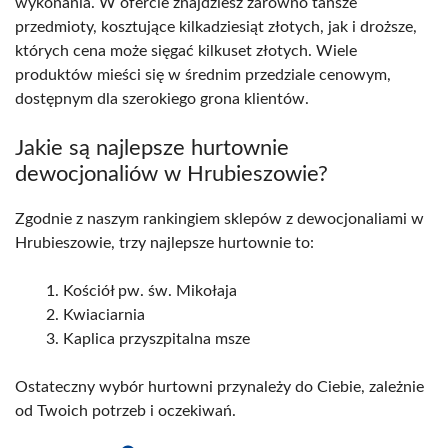
wykonania. W ofercie znajdziesz zarówno tańsze
przedmioty, kosztujące kilkadziesiąt złotych, jak i droższe,
których cena może sięgać kilkuset złotych. Wiele
produktów mieści się w średnim przedziale cenowym,
dostępnym dla szerokiego grona klientów.
Jakie są najlepsze hurtownie
dewocjonaliów w Hrubieszowie?
Zgodnie z naszym rankingiem sklepów z dewocjonaliami w
Hrubieszowie, trzy najlepsze hurtownie to:
Kościół pw. św. Mikołaja
Kwiaciarnia
Kaplica przyszpitalna msze
Ostateczny wybór hurtowni przynależy do Ciebie, zależnie
od Twoich potrzeb i oczekiwań.