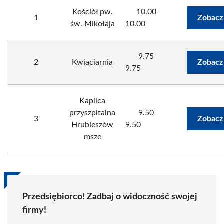
Kościół pw.
10.00
1
Zobacz
św. Mikołaja
10.00
9.75
2
Kwiaciarnia
Zobacz
9.75
Kaplica
przyszpitalna
9.50
3
Zobacz
Hrubieszów
9.50
msze
Przedsiębiorco! Zadbaj o widoczność swojej
firmy!