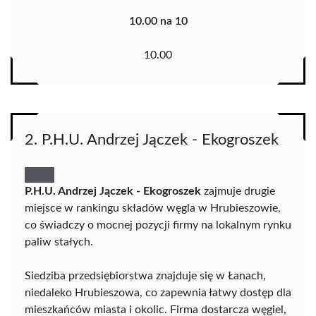
10.00 na 10
10.00
2. P.H.U. Andrzej Jączek - Ekogroszek
P.H.U. Andrzej Jączek - Ekogroszek
zajmuje drugie
miejsce w rankingu składów węgla w Hrubieszowie,
co świadczy o mocnej pozycji firmy na lokalnym rynku
paliw stałych.
Siedziba przedsiębiorstwa znajduje się w Łanach,
niedaleko Hrubieszowa, co zapewnia łatwy dostęp dla
mieszkańców miasta i okolic. Firma dostarcza węgiel,