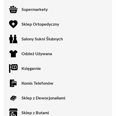
Supermarkety
Sklep Ortopedyczny
Salony Sukni Ślubnych
Odzież Używana
Księgarnie
Komis Telefonów
Sklep z Dewocjonaliami
Sklep z Butami