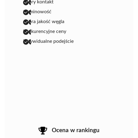
dobry kontakt
terminowość
dobra jakość węgla
konkurencyjne ceny
indywidualne podejście
Ocena w rankingu