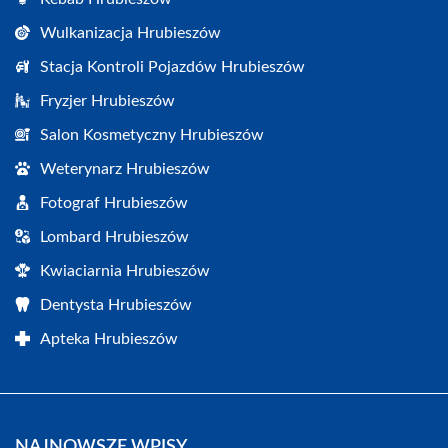
Wulkanizacja Hrubieszów
Stacja Kontroli Pojazdów Hrubieszów
Fryzjer Hrubieszów
Salon Kosmetyczny Hrubieszów
Weterynarz Hrubieszów
Fotograf Hrubieszów
Lombard Hrubieszów
Kwiaciarnia Hrubieszów
Dentysta Hrubieszów
Apteka Hrubieszów
NAJNOWSZE WPISY