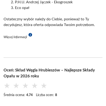
P.H.U. Andrzej Jączek - Ekogroszek
Eco opał
Ostateczny wybór należy do Ciebie, ponieważ to Ty
decydujesz, która oferta odpowiada Twoim potrzebom.
Więcej Informacji
Oceń: Skład Węgla Hrubieszów – Najlepsze Składy
Opału w 2026 roku
★
★
★
★
★
Średnia ocena:
4.74
Liczba ocen:
8