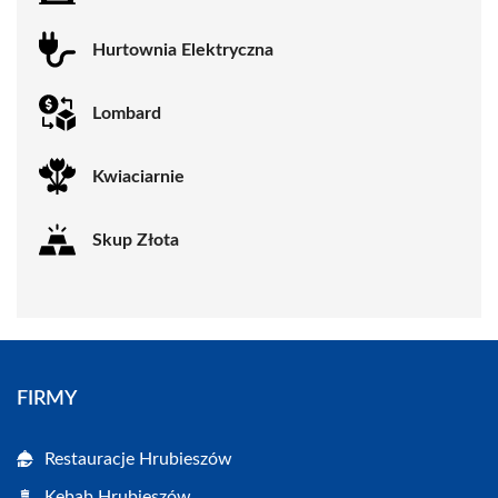
Hurtownia Elektryczna
Lombard
Kwiaciarnie
Skup Złota
FIRMY
Restauracje Hrubieszów
Kebab Hrubieszów