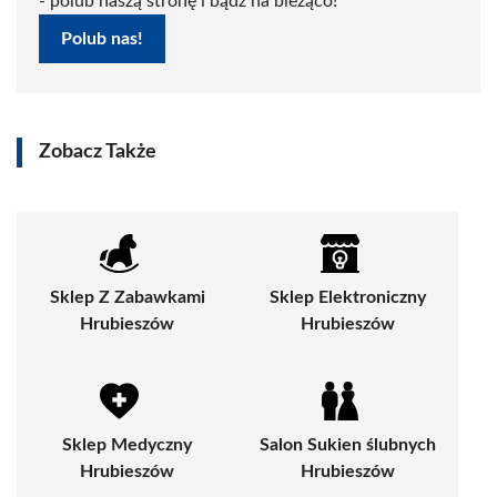
- polub naszą stronę i bądź na bieżąco!
Polub nas!
Zobacz Także
Sklep Z Zabawkami
Sklep Elektroniczny
Hrubieszów
Hrubieszów
Sklep Medyczny
Salon Sukien ślubnych
Hrubieszów
Hrubieszów