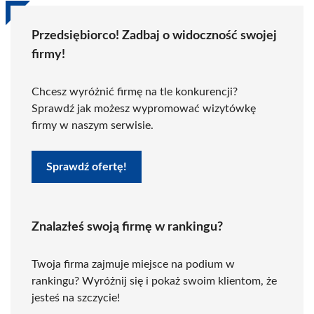
Przedsiębiorco! Zadbaj o widoczność swojej
firmy!
Chcesz wyróżnić firmę na tle konkurencji?
Sprawdź jak możesz wypromować wizytówkę
firmy w naszym serwisie.
Sprawdź ofertę!
Znalazłeś swoją firmę w rankingu?
Twoja firma zajmuje miejsce na podium w
rankingu? Wyróżnij się i pokaż swoim klientom, że
jesteś na szczycie!