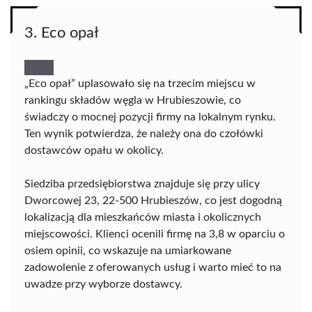
3. Eco opał
„Eco opał” uplasowało się na trzecim miejscu w
rankingu składów węgla w Hrubieszowie, co
świadczy o mocnej pozycji firmy na lokalnym rynku.
Ten wynik potwierdza, że należy ona do czołówki
dostawców opału w okolicy.
Siedziba przedsiębiorstwa znajduje się przy ulicy
Dworcowej 23, 22-500 Hrubieszów, co jest dogodną
lokalizacją dla mieszkańców miasta i okolicznych
miejscowości. Klienci ocenili firmę na 3,8 w oparciu o
osiem opinii, co wskazuje na umiarkowane
zadowolenie z oferowanych usług i warto mieć to na
uwadze przy wyborze dostawcy.