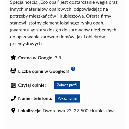
Specjalnością „Eco opał” jest dostarczanie węgla oraz
innych materiałów opałowych, odpowiadając na
potrzeby mieszkańców Hrubieszowa. Oferta firmy
stanowi istotny element lokalnego rynku opału,
gwarantując stały dostęp do surowców niezbędnych
do ogrzewania zarówno domów, jak i obiektów
przemysłowych.
Ocena w Google:
3.8
Liczba opinii w Google:
8
Czytaj opinie:
Zobacz profil
Numer telefonu:
Pokaż numer
Lokalizacja:
Dworcowa 23, 22-500 Hrubieszów