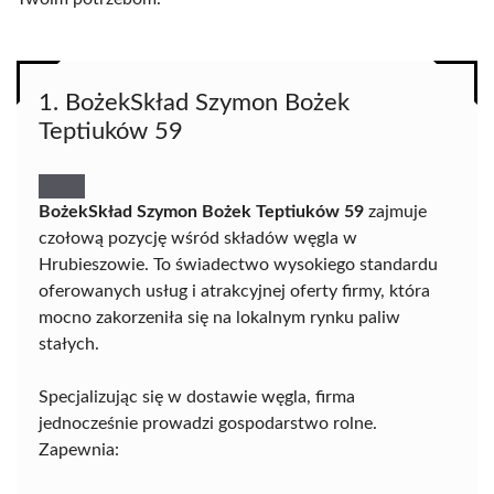
1. BożekSkład Szymon Bożek
Teptiuków 59
BożekSkład Szymon Bożek Teptiuków 59
zajmuje
czołową pozycję wśród składów węgla w
Hrubieszowie. To świadectwo wysokiego standardu
oferowanych usług i atrakcyjnej oferty firmy, która
mocno zakorzeniła się na lokalnym rynku paliw
stałych.
Specjalizując się w dostawie węgla, firma
jednocześnie prowadzi gospodarstwo rolne.
Zapewnia: