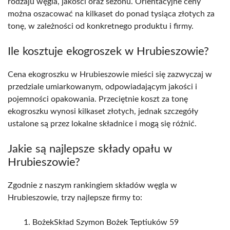
rodzaju węgla, jakości oraz sezonu. Orientacyjne ceny
można oszacować na kilkaset do ponad tysiąca złotych za
tonę, w zależności od konkretnego produktu i firmy.
Ile kosztuje ekogroszek w Hrubieszowie?
Cena ekogroszku w Hrubieszowie mieści się zazwyczaj w
przedziale umiarkowanym, odpowiadającym jakości i
pojemności opakowania. Przeciętnie koszt za tonę
ekogroszku wynosi kilkaset złotych, jednak szczegóły
ustalone są przez lokalne składnice i mogą się różnić.
Jakie są najlepsze składy opału w
Hrubieszowie?
Zgodnie z naszym rankingiem składów węgla w
Hrubieszowie, trzy najlepsze firmy to:
BożekSkład Szymon Bożek Teptiuków 59