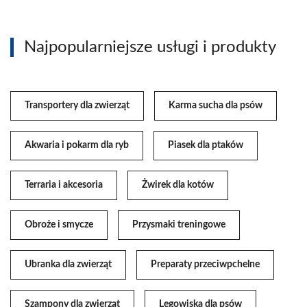
Najpopularniejsze usługi i produkty
Transportery dla zwierząt
Karma sucha dla psów
Akwaria i pokarm dla ryb
Piasek dla ptaków
Terraria i akcesoria
Żwirek dla kotów
Obroże i smycze
Przysmaki treningowe
Ubranka dla zwierząt
Preparaty przeciwpchelne
Szampony dla zwierząt
Legowiska dla psów