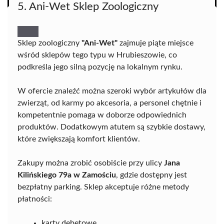
5. Ani-Wet Sklep Zoologiczny
Sklep zoologiczny
"Ani-Wet"
zajmuje piąte miejsce
wśród sklepów tego typu w Hrubieszowie, co
podkreśla jego silną pozycję na lokalnym rynku.
W ofercie znaleźć można szeroki wybór artykułów dla
zwierząt, od karmy po akcesoria, a personel chętnie i
kompetentnie pomaga w doborze odpowiednich
produktów. Dodatkowym atutem są szybkie dostawy,
które zwiększają komfort klientów.
Zakupy można zrobić osobiście przy ulicy
Jana
Kilińskiego 79a w Zamościu
, gdzie dostępny jest
bezpłatny parking. Sklep akceptuje różne metody
płatności:
karty debetowe,