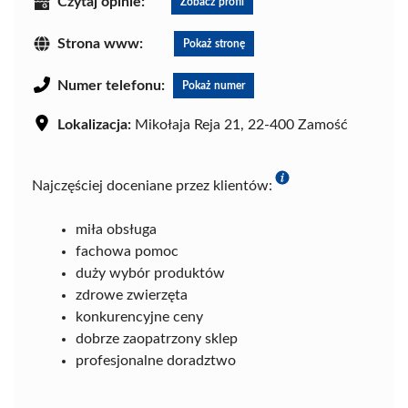
Czytaj opinie:
Zobacz profil
Strona www:
Pokaż stronę
Numer telefonu:
Pokaż numer
Lokalizacja:
Mikołaja Reja 21, 22-400 Zamość
Najczęściej doceniane przez klientów:
miła obsługa
fachowa pomoc
duży wybór produktów
zdrowe zwierzęta
konkurencyjne ceny
dobrze zaopatrzony sklep
profesjonalne doradztwo