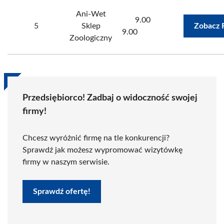
Ani-Wet
9.00
5
Sklep
Zobacz 
9.00
Zoologiczny
Przedsiębiorco! Zadbaj o widoczność swojej
firmy!
Chcesz wyróżnić firmę na tle konkurencji?
Sprawdź jak możesz wypromować wizytówkę
firmy w naszym serwisie.
Sprawdź ofertę!