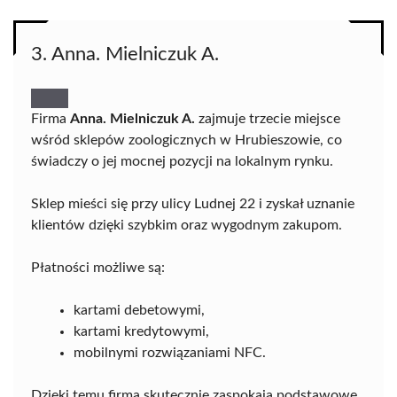
3. Anna. Mielniczuk A.
Firma
Anna. Mielniczuk A.
zajmuje trzecie miejsce
wśród sklepów zoologicznych w Hrubieszowie, co
świadczy o jej mocnej pozycji na lokalnym rynku.
Sklep mieści się przy ulicy Ludnej 22 i zyskał uznanie
klientów dzięki szybkim oraz wygodnym zakupom.
Płatności możliwe są:
kartami debetowymi,
kartami kredytowymi,
mobilnymi rozwiązaniami NFC.
Dzięki temu firma skutecznie zaspokaja podstawowe