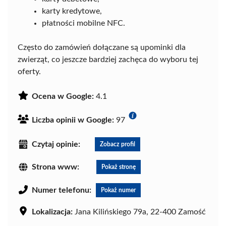
karty kredytowe,
płatności mobilne NFC.
Często do zamówień dołączane są upominki dla
zwierząt, co jeszcze bardziej zachęca do wyboru tej
oferty.
Ocena w Google:
4.1
Liczba opinii w Google:
97
Czytaj opinie:
Zobacz profil
Strona www:
Pokaż stronę
Numer telefonu:
Pokaż numer
Lokalizacja:
Jana Kilińskiego 79a, 22-400 Zamość