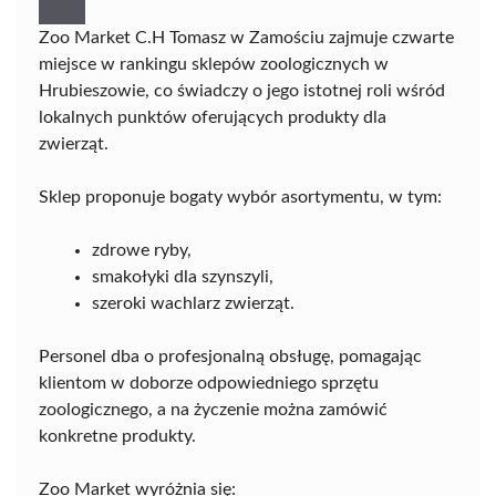
Zoo Market C.H Tomasz w Zamościu zajmuje czwarte
miejsce w rankingu sklepów zoologicznych w
Hrubieszowie, co świadczy o jego istotnej roli wśród
lokalnych punktów oferujących produkty dla
zwierząt.
Sklep proponuje bogaty wybór asortymentu, w tym:
zdrowe ryby,
smakołyki dla szynszyli,
szeroki wachlarz zwierząt.
Personel dba o profesjonalną obsługę, pomagając
klientom w doborze odpowiedniego sprzętu
zoologicznego, a na życzenie można zamówić
konkretne produkty.
Zoo Market wyróżnia się: