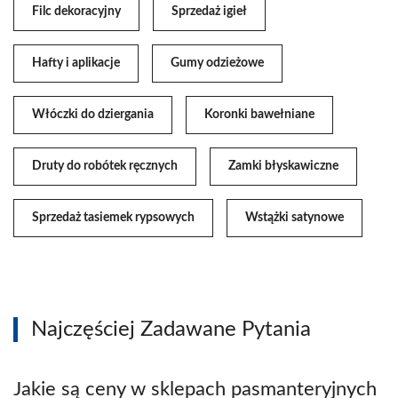
Filc dekoracyjny
Sprzedaż igieł
Hafty i aplikacje
Gumy odzieżowe
Włóczki do dziergania
Koronki bawełniane
Druty do robótek ręcznych
Zamki błyskawiczne
Sprzedaż tasiemek rypsowych
Wstążki satynowe
Najczęściej Zadawane Pytania
Jakie są ceny w sklepach pasmanteryjnych