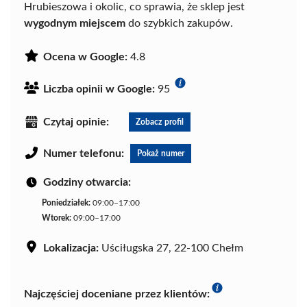
Hrubieszowa i okolic, co sprawia, że sklep jest
wygodnym miejscem
do szybkich zakupów.
Ocena w Google:
4.8
Liczba opinii w Google:
95
Czytaj opinie:
Zobacz profil
Numer telefonu:
Pokaż numer
Godziny otwarcia:
Poniedziałek:
09:00–17:00
Wtorek:
09:00–17:00
Lokalizacja:
Uściługska 27, 22-100 Chełm
Najczęściej doceniane przez klientów: