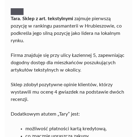
Tara. Sklep z art. tekstylnymi
zajmuje pierwszą
pozycję w rankingu pasmanterii w Hrubieszowie, co
podkreśla jego silną pozycję jako lidera na lokalnym
rynku.
Firma znajduje się przy ulicy Łaziennej 5, zapewniając
dogodny dostęp dla mieszkańców poszukujących
artykułów tekstylnych w okolicy.
Sklep zdobył pozytywne opinie klientów, którzy
wystawili mu ocenę 4 gwiazdek na podstawie dwóch
recenzji.
Dodatkowym atutem „Tary” jest:
możliwość płatności kartą kredytową,
co znacznie upraszcza zakupy,