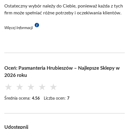
Ostateczny wybór należy do Ciebie, ponieważ każda z tych
firm może spełniać różne potrzeby i oczekiwania klientów.
Więcej Informacji
Oceń: Pasmanteria Hrubieszów – Najlepsze Sklepy w
2026 roku
★
★
★
★
★
Średnia ocena:
4.56
Liczba ocen:
7
Udostępnij