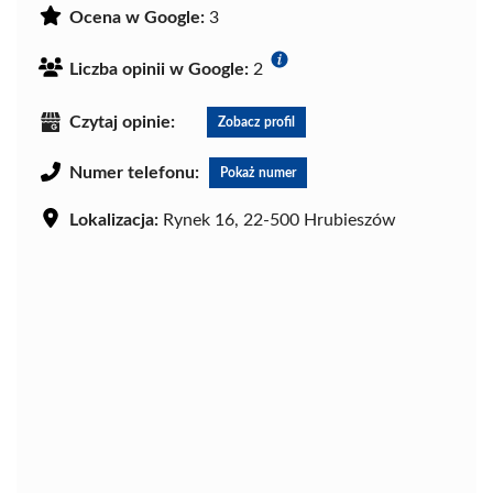
Ocena w Google:
3
Liczba opinii w Google:
2
Czytaj opinie:
Zobacz profil
Numer telefonu:
Pokaż numer
Lokalizacja:
Rynek 16, 22-500 Hrubieszów