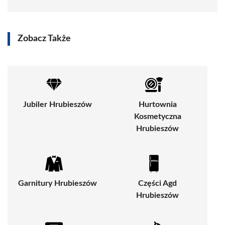
Zobacz Także
Jubiler Hrubieszów
Hurtownia
Kosmetyczna
Hrubieszów
Garnitury Hrubieszów
Części Agd
Hrubieszów