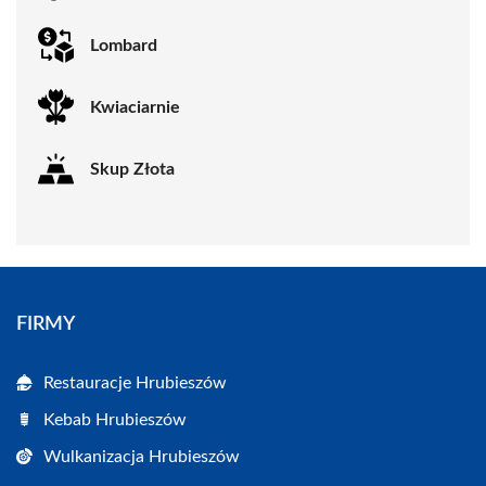
Lombard
Kwiaciarnie
Skup Złota
FIRMY
Restauracje Hrubieszów
Kebab Hrubieszów
Wulkanizacja Hrubieszów