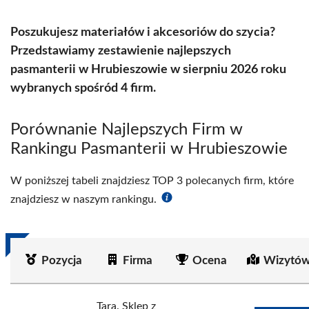
Poszukujesz materiałów i akcesoriów do szycia?
Przedstawiamy zestawienie najlepszych
pasmanterii w Hrubieszowie w sierpniu 2026 roku
wybranych spośród 4 firm.
Porównanie Najlepszych Firm w
Rankingu Pasmanterii w Hrubieszowie
W poniższej tabeli znajdziesz TOP 3 polecanych firm, które
znajdziesz w naszym rankingu.
Pozycja
Firma
Ocena
Wizytów
Tara. Sklep z