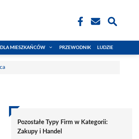
DLA MIESZKAŃCÓW
PRZEWODNIK
LUDZIE
aca
Pozostałe Typy Firm w Kategorii:
Zakupy i Handel