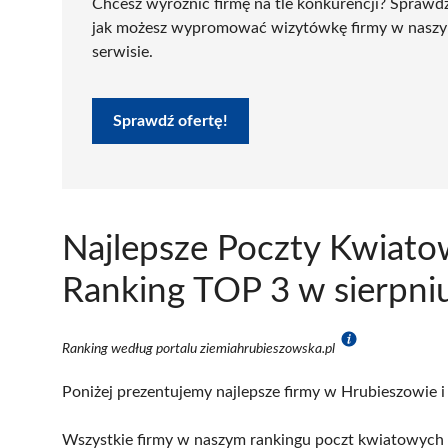
Chcesz wyróżnić firmę na tle konkurencji? Sprawd
jak możesz wypromować wizytówkę firmy w nasz
serwisie.
Sprawdź ofertę!
Najlepsze Poczty Kwiato
Ranking TOP 3 w sierpni
Ranking według portalu ziemiahrubieszowska.pl
Poniżej prezentujemy najlepsze firmy w Hrubieszowie i
Wszystkie firmy w naszym rankingu poczt kwiatowych w