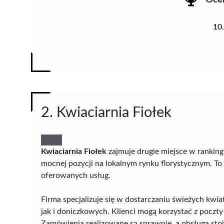
10
2. Kwiaciarnia Fiołek
Kwiaciarnia Fiołek
zajmuje drugie miejsce w rankin
mocnej pozycji na lokalnym rynku florystycznym. To
oferowanych usług.
Firma specjalizuje się w dostarczaniu świeżych kw
jak i doniczkowych. Klienci mogą korzystać z pocz
Zamówienia realizowane są sprawnie, a obsługa st