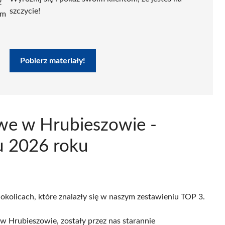
ź
szczycie!
ym
Pobierz materiały!
we w Hrubieszowie -
u 2026 roku
 okolicach, które znalazły się w naszym zestawieniu TOP 3.
 Hrubieszowie, zostały przez nas starannie