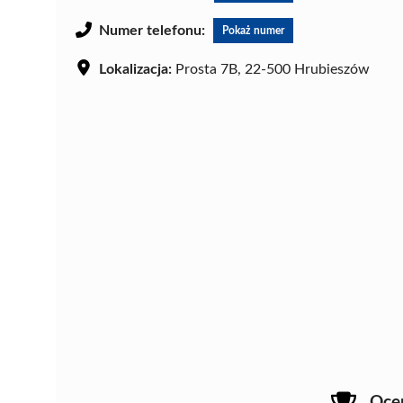
Numer telefonu:
Pokaż numer
Lokalizacja:
Prosta 7B, 22-500 Hrubieszów
Oce