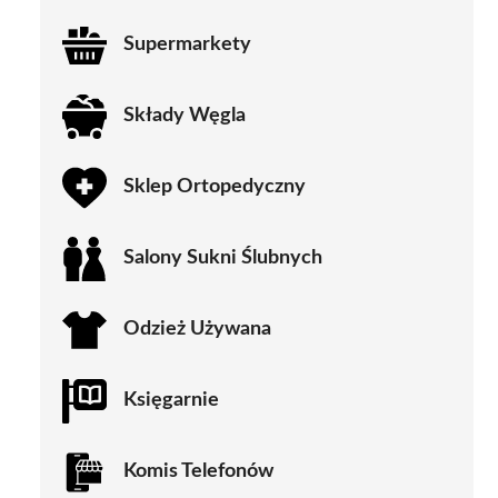
Supermarkety
Składy Węgla
Sklep Ortopedyczny
Salony Sukni Ślubnych
Odzież Używana
Księgarnie
Komis Telefonów