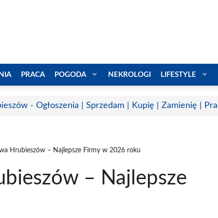
NIA
PRACA
POGODA
NEKROLOGI
LIFESTYLE
ieszów - Ogłoszenia | Sprzedam | Kupię | Zamienię | Pr
wa Hrubieszów – Najlepsze Firmy w 2026 roku
bieszów – Najlepsze