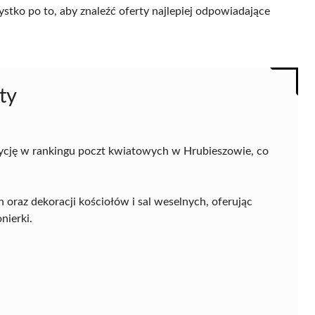
ystko po to, aby znaleźć oferty najlepiej odpowiadające
ty
zycję w rankingu poczt kwiatowych w Hrubieszowie, co
oraz dekoracji kościołów i sal weselnych, oferując
nierki.