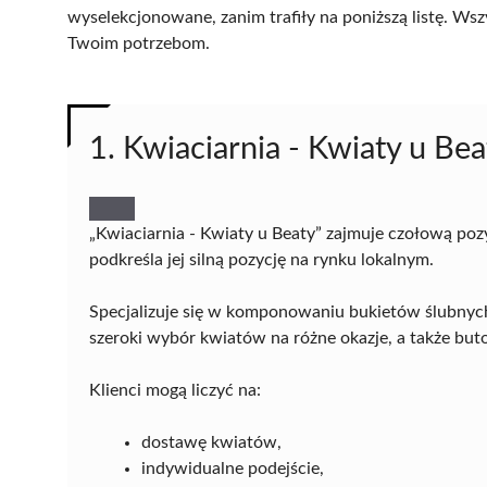
wyselekcjonowane, zanim trafiły na poniższą listę. Wsz
Twoim potrzebom.
1. Kwiaciarnia - Kwiaty u Bea
„Kwiaciarnia - Kwiaty u Beaty” zajmuje czołową po
podkreśla jej silną pozycję na rynku lokalnym.
Specjalizuje się w komponowaniu bukietów ślubnych 
szeroki wybór kwiatów na różne okazje, a także buto
Klienci mogą liczyć na:
dostawę kwiatów,
indywidualne podejście,