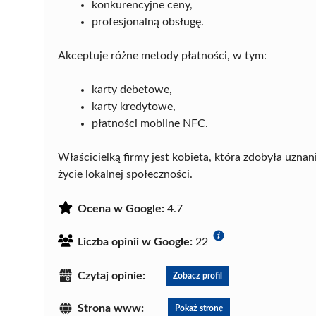
konkurencyjne ceny,
profesjonalną obsługę.
Akceptuje różne metody płatności, w tym:
karty debetowe,
karty kredytowe,
płatności mobilne NFC.
Właścicielką firmy jest kobieta, która zdobyła uzna
życie lokalnej społeczności.
Ocena w Google:
4.7
Liczba opinii w Google:
22
Czytaj opinie:
Zobacz profil
Strona www:
Pokaż stronę