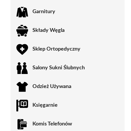
Garnitury
Składy Węgla
Sklep Ortopedyczny
Salony Sukni Ślubnych
Odzież Używana
Księgarnie
Komis Telefonów