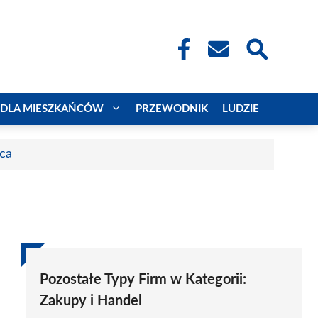
DLA MIESZKAŃCÓW
PRZEWODNIK
LUDZIE
aca
Pozostałe Typy Firm w Kategorii:
Zakupy i Handel