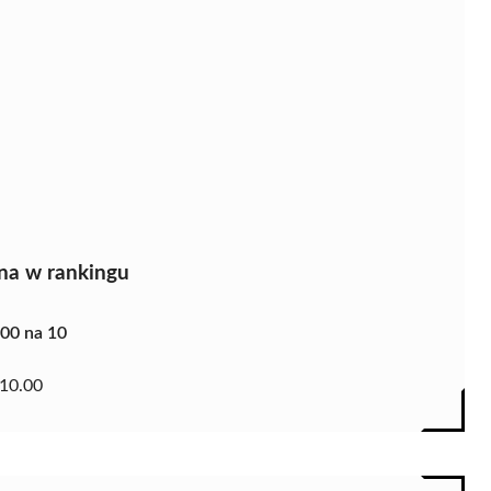
na w rankingu
.00 na 10
10.00