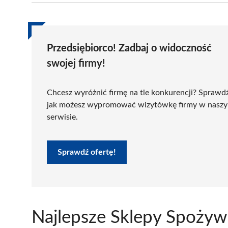
Przedsiębiorco! Zadbaj o widoczność
swojej firmy!
Chcesz wyróżnić firmę na tle konkurencji? Sprawd
jak możesz wypromować wizytówkę firmy w nasz
serwisie.
Sprawdź ofertę!
Najlepsze Sklepy Spożyw