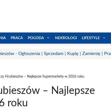
NIA
PRACA
POGODA
NEKROLOGI
LIFESTYLE
ieszów - Ogłoszenia | Sprzedam | Kupię | Zamienię | Pr
zy Hrubieszów – Najlepsze Supermarkety w 2026 roku
bieszów – Najlepsze
6 roku