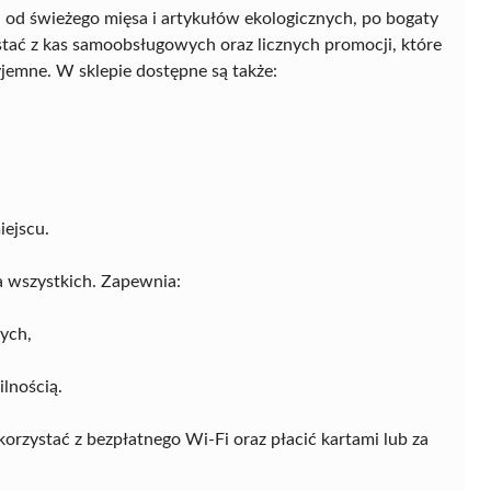
 od świeżego mięsa i artykułów ekologicznych, po bogaty
stać z kas samoobsługowych oraz licznych promocji, które
zyjemne. W sklepie dostępne są także:
ejscu.
a wszystkich. Zapewnia:
ych,
lnością.
 korzystać z bezpłatnego Wi-Fi oraz płacić kartami lub za