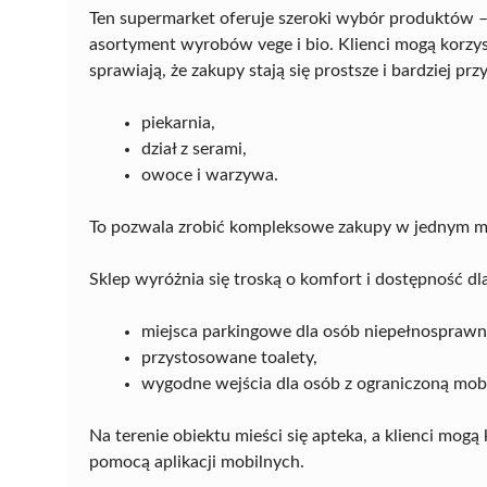
Ten supermarket oferuje szeroki wybór produktów –
asortyment wyrobów vege i bio. Klienci mogą korzy
sprawiają, że zakupy stają się prostsze i bardziej pr
piekarnia,
dział z serami,
owoce i warzywa.
To pozwala zrobić kompleksowe zakupy w jednym mi
Sklep wyróżnia się troską o komfort i dostępność dl
miejsca parkingowe dla osób niepełnosprawn
przystosowane toalety,
wygodne wejścia dla osób z ograniczoną mobi
Na terenie obiektu mieści się apteka, a klienci mogą
pomocą aplikacji mobilnych.