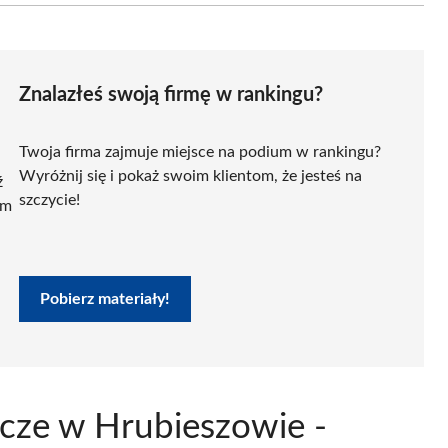
Znalazłeś swoją firmę w rankingu?
Twoja firma zajmuje miejsce na podium w rankingu?
Wyróżnij się i pokaż swoim klientom, że jesteś na
ź
szczycie!
ym
Pobierz materiały!
cze w Hrubieszowie -