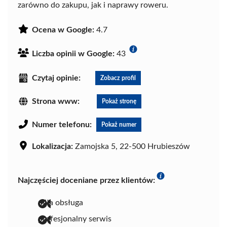
zarówno do zakupu, jak i naprawy roweru.
Ocena w Google:
4.7
Liczba opinii w Google:
43
Czytaj opinie:
Zobacz profil
Strona www:
Pokaż stronę
Numer telefonu:
Pokaż numer
Lokalizacja:
Zamojska 5, 22-500 Hrubieszów
Najczęściej doceniane przez klientów:
miła obsługa
profesjonalny serwis