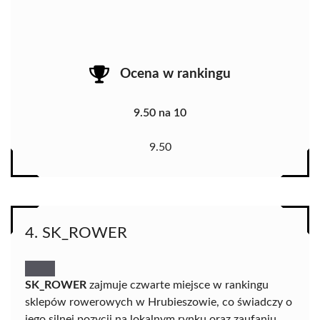
Ocena w rankingu
9.50 na 10
9.50
4. SK_ROWER
SK_ROWER
zajmuje czwarte miejsce w rankingu
sklepów rowerowych w Hrubieszowie, co świadczy o
jego silnej pozycji na lokalnym rynku oraz zaufaniu,