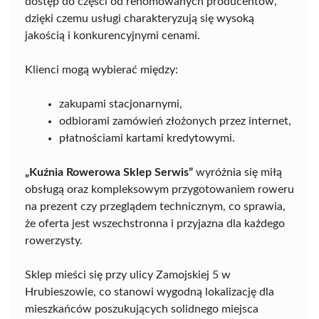
dostęp do części od renomowanych producentów,
dzięki czemu usługi charakteryzują się wysoką
jakością i konkurencyjnymi cenami.
Klienci mogą wybierać między:
zakupami stacjonarnymi,
odbiorami zamówień złożonych przez internet,
płatnościami kartami kredytowymi.
„Kuźnia Rowerowa Sklep Serwis”
wyróżnia się miłą
obsługą oraz kompleksowym przygotowaniem roweru
na prezent czy przeglądem technicznym, co sprawia,
że oferta jest wszechstronna i przyjazna dla każdego
rowerzysty.
Sklep mieści się przy ulicy Zamojskiej 5 w
Hrubieszowie, co stanowi wygodną lokalizację dla
mieszkańców poszukujących solidnego miejsca