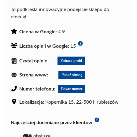
To podkreśla innowacyjne podejście sklepu do
obsługi.
Ocena w Google:
4.9
Liczba opinii w Google:
15
Czytaj opinie:
Zobacz profil
Strona www:
Pokaż stronę
Numer telefonu:
Pokaż numer
Lokalizacja:
Kopernika 15, 22-500 Hrubieszów
Najczęściej doceniane przez klientów:
miła obsługa