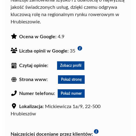
jakość świadczonych usług, dzięki czemu odgrywa
kluczową rolę na regionalnym rynku rowerowym w
Hrubieszowie.
Ocena w Google:
4.9
Liczba opinii w Google:
35
Czytaj opinie:
Zobacz profil
Strona www:
Pokaż stronę
Numer telefonu:
Pokaż numer
Lokalizacja:
Mickiewicza 1a/9, 22-500
Hrubieszów
Najczęściej doceniane przez klientów: