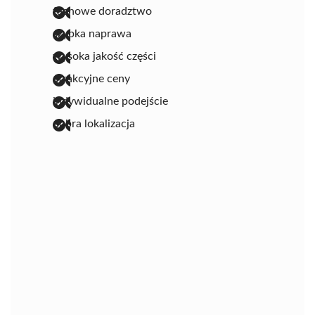
fachowe doradztwo
szybka naprawa
wysoka jakość części
atrakcyjne ceny
indywidualne podejście
dobra lokalizacja