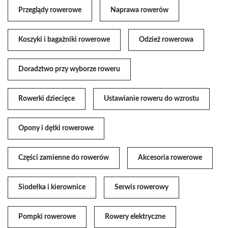
Przeglądy rowerowe
Naprawa rowerów
Koszyki i bagażniki rowerowe
Odzież rowerowa
Doradztwo przy wyborze roweru
Rowerki dziecięce
Ustawianie roweru do wzrostu
Opony i dętki rowerowe
Części zamienne do rowerów
Akcesoria rowerowe
Siodełka i kierownice
Serwis rowerowy
Pompki rowerowe
Rowery elektryczne