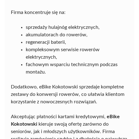
Firma koncentruje się na:
sprzedaży hulajnóg elektrycznych,
akumulatorach do rowerów,
regeneracji baterii,
kompleksowym serwisie rowerów
elektrycznych,
fachowym wsparciu technicznym podczas
montażu.
Dodatkowo, eBike Kokotowski sprzedaje kompletne
zestawy do konwersji rowerów, co ułatwia klientom
korzystanie z nowoczesnych rozwiązań.
Akceptując płatności kartami kredytowymi,
eBike
Kokotowski
kieruje swoją ofertę zarówno do
seniorów, jak i młodszych użytkowników. Firma
realizuje zamówienia szybko i z dbałością o najwyższą