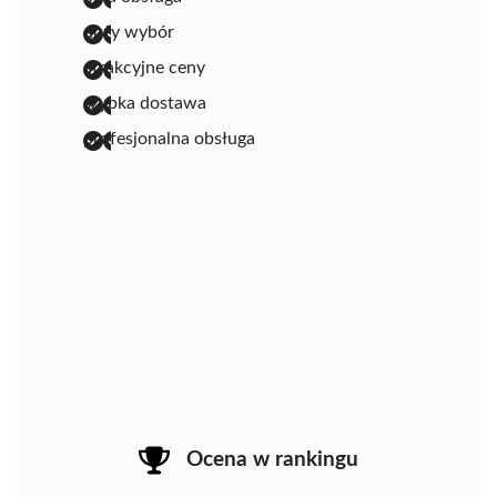
duży wybór
atrakcyjne ceny
szybka dostawa
profesjonalna obsługa
Ocena w rankingu