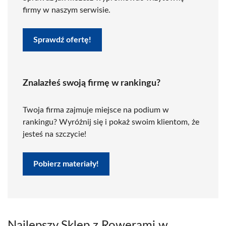
firmy w naszym serwisie.
Sprawdź ofertę!
Znalazłeś swoją firmę w rankingu?
Twoja firma zajmuje miejsce na podium w
rankingu? Wyróżnij się i pokaż swoim klientom, że
jesteś na szczycie!
Pobierz materiały!
Najlepszy Sklep z Rowerami w