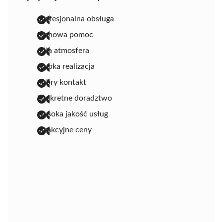
profesjonalna obsługa
fachowa pomoc
miła atmosfera
szybka realizacja
dobry kontakt
konkretne doradztwo
wysoka jakość usług
atrakcyjne ceny