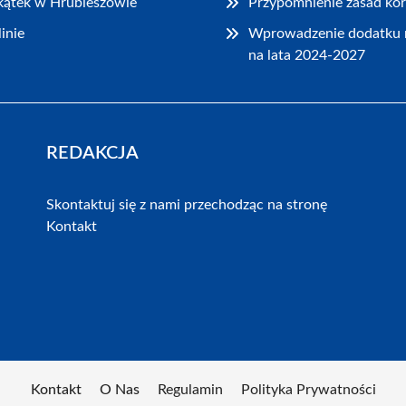
akątek w Hrubieszowie
Przypomnienie zasad kor
inie
Wprowadzenie dodatku 
na lata 2024-2027
REDAKCJA
Skontaktuj się z nami przechodząc na stronę
Kontakt
Kontakt
O Nas
Regulamin
Polityka Prywatności