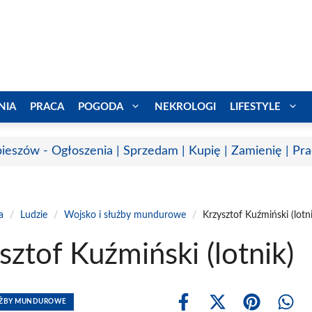
NIA
PRACA
POGODA
NEKROLOGI
LIFESTYLE
ieszów - Ogłoszenia | Sprzedam | Kupię | Zamienię | Pr
a
/
Ludzie
/
Wojsko i służby mundurowe
/
Krzysztof Kuźmiński (lotn
sztof Kuźmiński (lotnik)
ŁUŻBY MUNDUROWE
Share
Share
Share
Shar