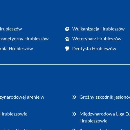
Hrubieszów
Wulkanizacja Hrubieszów
osmetyczny Hrubieszów
Weterynarz Hrubieszów
rnia Hrubieszów
Dentysta Hrubieszów
dzynarodowej arenie w
Groźny szkodnik jesionó
 Hrubieszowie
Międzynarodowa Liga Eu
Hrubieszowie