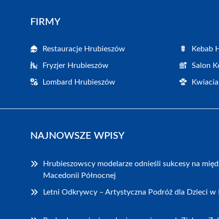
FIRMY
Restauracje Hrubieszów
Kebab 
Fryzjer Hrubieszów
Salon K
Lombard Hrubieszów
Kwiacia
NAJNOWSZE WPISY
Hrubieszowscy modelarze odnieśli sukcesy na mię
Macedonii Północnej
Letni Odkrywcy – Artystyczna Podróż dla Dzieci w