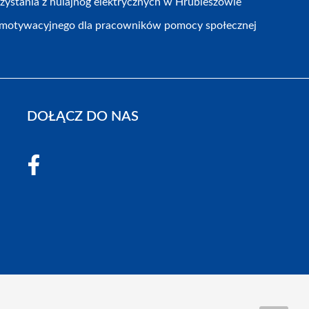
zystania z hulajnóg elektrycznych w Hrubieszowie
motywacyjnego dla pracowników pomocy społecznej
DOŁĄCZ DO NAS