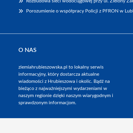
Rozbudowa sieci wodociągowej przy ul. Zielony Z
Porozumienie o współpracy Policji z PFRON w Lubl
O NAS
ziemiahrubieszowska.pl to lokalny serwis
informacyjny, który dostarcza aktualne
wiadomości z Hrubieszowa i okolic. Bądź na
bieżąco z najważniejszymi wydarzeniami w
naszym regionie dzięki naszym wiarygodnym i
sprawdzonym informacjom.