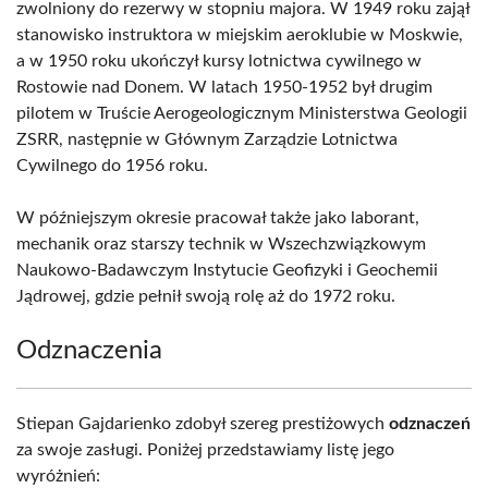
zwolniony do rezerwy w stopniu majora. W 1949 roku zajął
stanowisko instruktora w miejskim aeroklubie w Moskwie,
a w 1950 roku ukończył kursy lotnictwa cywilnego w
Rostowie nad Donem. W latach 1950-1952 był drugim
pilotem w Truście Aerogeologicznym Ministerstwa Geologii
ZSRR, następnie w Głównym Zarządzie Lotnictwa
Cywilnego do 1956 roku.
W późniejszym okresie pracował także jako laborant,
mechanik oraz starszy technik w Wszechzwiązkowym
Naukowo-Badawczym Instytucie Geofizyki i Geochemii
Jądrowej, gdzie pełnił swoją rolę aż do 1972 roku.
Odznaczenia
Stiepan Gajdarienko zdobył szereg prestiżowych
odznaczeń
za swoje zasługi. Poniżej przedstawiamy listę jego
wyróżnień: