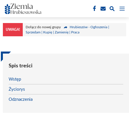
Przejdź
M
do
treści
Dołącz do nowej grupy
Hrubieszów - Ogłoszenia |
UWAGA!
Sprzedam | Kupię | Zamienię | Praca
Spis treści
Wstęp
Życiorys
Odznaczenia