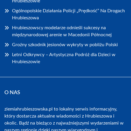
Hrubieszowie
Ogólnopolskie Działania Policji „Prędkość” Na Drogach
Hrubieszowa
Hrubieszowscy modelarze odnieśli sukcesy na
międzynarodowej arenie w Macedonii Północnej
Groźny szkodnik jesionów wykryty w pobliżu Polski
Letni Odkrywcy – Artystyczna Podróż dla Dzieci w
Hrubieszowie
O NAS
ziemiahrubieszowska.pl to lokalny serwis informacyjny,
który dostarcza aktualne wiadomości z Hrubieszowa i
okolic. Bądź na bieżąco z najważniejszymi wydarzeniami w
naszym regionie dzięki naszym wiarygodnym i