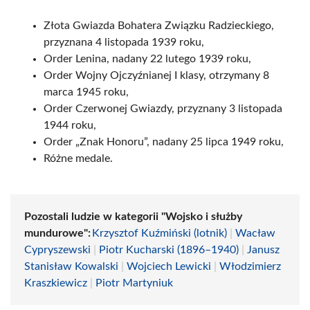
Złota Gwiazda Bohatera Związku Radzieckiego,
przyznana 4 listopada 1939 roku,
Order Lenina, nadany 22 lutego 1939 roku,
Order Wojny Ojczyźnianej I klasy, otrzymany 8
marca 1945 roku,
Order Czerwonej Gwiazdy, przyznany 3 listopada
1944 roku,
Order „Znak Honoru”, nadany 25 lipca 1949 roku,
Różne medale.
Pozostali ludzie w kategorii "Wojsko i służby
mundurowe":
Krzysztof Kuźmiński (lotnik)
|
Wacław
Cypryszewski
|
Piotr Kucharski (1896–1940)
|
Janusz
Stanisław Kowalski
|
Wojciech Lewicki
|
Włodzimierz
Kraszkiewicz
|
Piotr Martyniuk