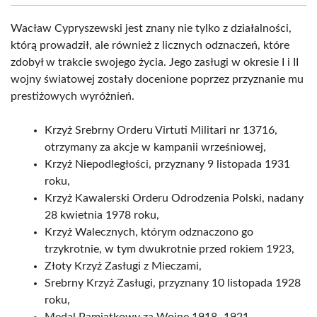
Wacław Cypryszewski jest znany nie tylko z działalności,
którą prowadził, ale również z licznych odznaczeń, które
zdobył w trakcie swojego życia. Jego zasługi w okresie I i II
wojny światowej zostały docenione poprzez przyznanie mu
prestiżowych wyróżnień.
Krzyż Srebrny Orderu Virtuti Militari nr 13716,
otrzymany za akcje w kampanii wrześniowej,
Krzyż Niepodległości, przyznany 9 listopada 1931
roku,
Krzyż Kawalerski Orderu Odrodzenia Polski, nadany
28 kwietnia 1978 roku,
Krzyż Walecznych, którym odznaczono go
trzykrotnie, w tym dwukrotnie przed rokiem 1923,
Złoty Krzyż Zasługi z Mieczami,
Srebrny Krzyż Zasługi, przyznany 10 listopada 1928
roku,