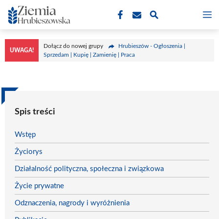
Przejdź
M
do
treści
Dołącz do nowej grupy
Hrubieszów - Ogłoszenia |
UWAGA!
Sprzedam | Kupię | Zamienię | Praca
Spis treści
Wstęp
Życiorys
Działalność polityczna, społeczna i związkowa
Życie prywatne
Odznaczenia, nagrody i wyróżnienia