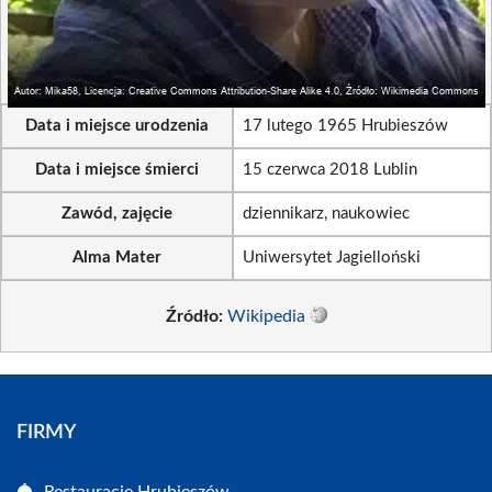
Data i miejsce urodzenia
17 lutego 1965 Hrubieszów
Data i miejsce śmierci
15 czerwca 2018 Lublin
Zawód, zajęcie
dziennikarz, naukowiec
Alma Mater
Uniwersytet Jagielloński
Źródło:
Wikipedia
FIRMY
Restauracje Hrubieszów