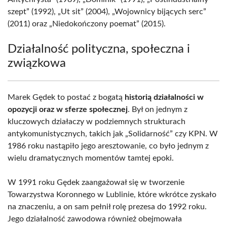
szept” (1992), „Ut sit” (2004), „Wojownicy bijących serc”
(2011) oraz „Niedokończony poemat” (2015).
Działalność polityczna, społeczna i
związkowa
Marek Gędek to postać z bogatą
historią działalności w
opozycji oraz w sferze społecznej
. Był on jednym z
kluczowych działaczy w podziemnych strukturach
antykomunistycznych, takich jak „Solidarność” czy KPN. W
1986 roku nastąpiło jego aresztowanie, co było jednym z
wielu dramatycznych momentów tamtej epoki.
W 1991 roku Gędek zaangażował się w tworzenie
Towarzystwa Koronnego w Lublinie, które wkrótce zyskało
na znaczeniu, a on sam pełnił rolę prezesa do 1992 roku.
Jego działalność zawodowa również obejmowała