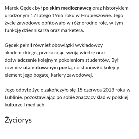
Marek Gędek był
polskim medioznawcą
oraz historykiem
urodzonym 17 lutego 1965 roku w Hrubieszowie. Jego
życie zawodowe obfitowało w różnorodne role, w tym
funkcję dziennikarza oraz marketera.
Gędek pełnił również obowiązki wykładowcy
akademickiego, przekazując swoją wiedzę oraz
doświadczenie kolejnym pokoleniom studentów. Był
również
utalentowanym poetą
, co stanowiło kolejny
element jego bogatej kariery zawodowej.
Jego odbyte życie zakończyło się 15 czerwca 2018 roku w
Lublinie, pozostawiając po sobie znaczący ślad w polskiej
kulturze i mediach.
Życiorys