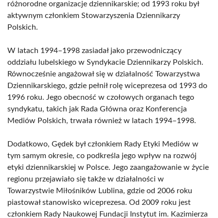
różnorodne organizacje dziennikarskie; od 1993 roku był
aktywnym członkiem Stowarzyszenia Dziennikarzy
Polskich.
W latach 1994–1998 zasiadał jako przewodniczący
oddziału lubelskiego w Syndykacie Dziennikarzy Polskich.
Równocześnie angażował się w działalność Towarzystwa
Dziennikarskiego, gdzie pełnił rolę wiceprezesa od 1993 do
1996 roku. Jego obecność w czołowych organach tego
syndykatu, takich jak Rada Główna oraz Konferencja
Mediów Polskich, trwała również w latach 1994–1998.
Dodatkowo, Gędek był członkiem Rady Etyki Mediów w
tym samym okresie, co podkreśla jego wpływ na rozwój
etyki dziennikarskiej w Polsce. Jego zaangażowanie w życie
regionu przejawiało się także w działalności w
Towarzystwie Miłośników Lublina, gdzie od 2006 roku
piastował stanowisko wiceprezesa. Od 2009 roku jest
członkiem Rady Naukowej Fundacji Instytut im. Kazimierza