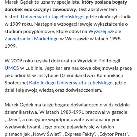
Marek Gędek to uznany specjalista,
który posiada bogaty
dorobek edukacyjny i zawodowy
. Jest absolwentem
historii
Uniwersytetu Jagiellońskiego
, gdzie ukończył studia
w 1989 roku. Następnie wzbogacił swoje wykształcenie o
studium podyplomowe, które odbył na
Wyższej Szkole
Zarządzania i Marketingu
w Warszawie w latach 1998-
1999.
W 2009 roku uzyskał doktorat na Wydziale Politologii
UMCS
w Lublinie. Jego kariera naukowa obejmowała pracę
jako adiunkt w Instytucie Dziennikarstwa i Komunikacji
Społecznej
Katolickiego Uniwersytetu Lubelskiego
, gdzie
dzielił się swoją wiedzą oraz doświadczeniem.
Marek Gędek ma także bogate doświadczenie w dziedzinie
dziennikarstwa. W latach 1989-1991 pracował w gazecie
„Dzień”, a następnie współpracował z wieloma innymi
wydawnictwami. Jego prace pojawiały się w takich
pismach jak „Nowy Świat”, „Express Fakty”, „Edytor Press”,