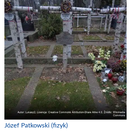
Józef Patkowski (fizyk)