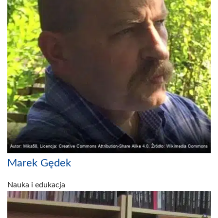
Marek Gędek
Nauka i edukacja