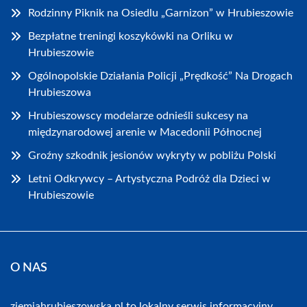
Rodzinny Piknik na Osiedlu „Garnizon” w Hrubieszowie
Bezpłatne treningi koszykówki na Orliku w
Hrubieszowie
Ogólnopolskie Działania Policji „Prędkość” Na Drogach
Hrubieszowa
Hrubieszowscy modelarze odnieśli sukcesy na
międzynarodowej arenie w Macedonii Północnej
Groźny szkodnik jesionów wykryty w pobliżu Polski
Letni Odkrywcy – Artystyczna Podróż dla Dzieci w
Hrubieszowie
O NAS
ziemiahrubieszowska.pl to lokalny serwis informacyjny,