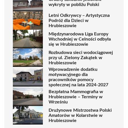
wykryty w pobliżu Polski
Letni Odkrywcy – Artystyczna
Podróż dla Dzieci w
Hrubieszowie
Międzynarodowa Liga Europy
Wschodniej w Celności odbyła
się w Hrubieszowie
Rozbudowa sieci wodociągowej
przy ul. Zielony Zakątek w
Hrubieszowie
Wprowadzenie dodatku
motywacyjnego dla
pracowników pomocy
społecznej na lata 2024-2027
Bezpłatna Mammografia w
Hrubieszowie – Terminy w
Wrześniu
Drużynowe Mistrzostwa Polski
Amatorów w Kolarstwie w
Hrubieszowie