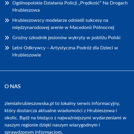
Ogólnopolskie Działania Policji „Prędkość” Na Drogach
Hrubieszowa
Hrubieszowscy modelarze odnieśli sukcesy na
międzynarodowej arenie w Macedonii Północnej
Groźny szkodnik jesionów wykryty w pobliżu Polski
Letni Odkrywcy – Artystyczna Podróż dla Dzieci w
Hrubieszowie
O NAS
ziemiahrubieszowska.pl to lokalny serwis informacyjny,
który dostarcza aktualne wiadomości z Hrubieszowa i
okolic. Bądź na bieżąco z najważniejszymi wydarzeniami w
naszym regionie dzięki naszym wiarygodnym i
sprawdzonym informacjom.