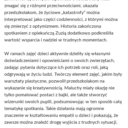
zmagać się z różnymi przeciwnościami, ukazała
przedszkolakom, że życiowe „katastrofy” można
interpretować jako części codzienności, z którymi można
się zmierzyć z optymizmem. Historia zakończona
spotkaniem z opiekuńczą Zuzią dodatkowo podkreśliła
wartość wsparcia i nadziei w trudnych momentach.
W ramach zajęć dzieci aktywnie dzieliły się własnymi
doświadczeniami i opowieściami o swoich zwierzętach,
zadając pytania dotyczące ich potrzeb oraz roli, jaką
odgrywają w życiu ludzi. Twórczy element zajęć, jakim były
warsztaty plastyczne, pozwolił przedszkolakom na
wykazanie się kreatywnością. Maluchy miały okazję nie
tylko pomalować postaci z bajki, ale także stworzyć
wizerunki swoich pupili, podsumowując w ten sposób całą
tematykę spotkania. Takie działania mają ogromne
znaczenie w kształtowaniu empatii u dzieci i pokazują, że
zawsze można znaleźć drogę wyjścia z trudnych sytuacji.