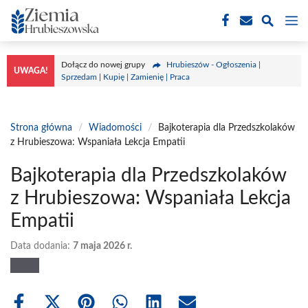
Przejdź
M
do
treści
Dołącz do nowej grupy
Hrubieszów - Ogłoszenia |
UWAGA!
Sprzedam | Kupię | Zamienię | Praca
Strona główna
/
Wiadomości
/
Bajkoterapia dla Przedszkolaków
z Hrubieszowa: Wspaniała Lekcja Empatii
Bajkoterapia dla Przedszkolaków
z Hrubieszowa: Wspaniała Lekcja
Empatii
Data dodania:
7 maja 2026 r.
Share
Share
Share
Share
Share
Share