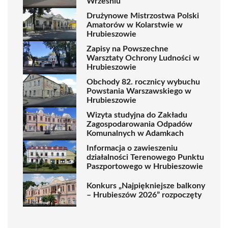
Wrześniu
Drużynowe Mistrzostwa Polski
Amatorów w Kolarstwie w
Hrubieszowie
Zapisy na Powszechne
Warsztaty Ochrony Ludności w
Hrubieszowie
Obchody 82. rocznicy wybuchu
Powstania Warszawskiego w
Hrubieszowie
Wizyta studyjna do Zakładu
Zagospodarowania Odpadów
Komunalnych w Adamkach
Informacja o zawieszeniu
działalności Terenowego Punktu
Paszportowego w Hrubieszowie
Konkurs „Najpiękniejsze balkony
– Hrubieszów 2026” rozpoczęty