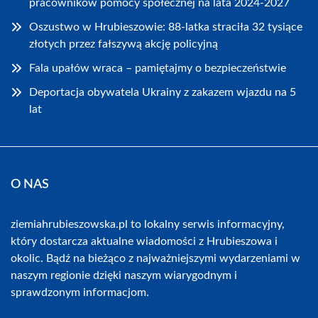
pracowników pomocy społecznej na lata 2024-2027
Oszustwo w Hrubieszowie: 88-latka straciła 32 tysiące
złotych przez fałszywą akcję policyjną
Fala upałów wraca – pamiętajmy o bezpieczeństwie
Deportacja obywatela Ukrainy z zakazem wjazdu na 5
lat
O NAS
ziemiahrubieszowska.pl to lokalny serwis informacyjny,
który dostarcza aktualne wiadomości z Hrubieszowa i
okolic. Bądź na bieżąco z najważniejszymi wydarzeniami w
naszym regionie dzięki naszym wiarygodnym i
sprawdzonym informacjom.