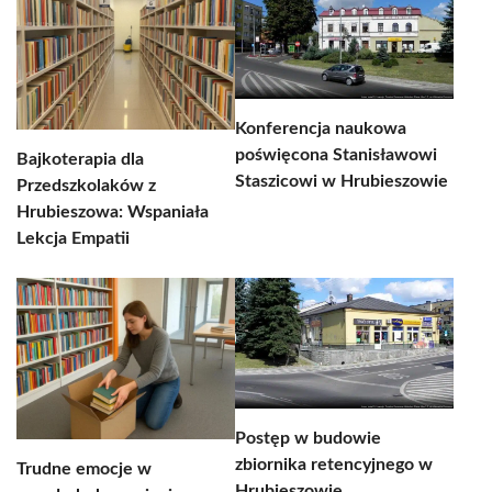
Konferencja naukowa
poświęcona Stanisławowi
Bajkoterapia dla
Staszicowi w Hrubieszowie
Przedszkolaków z
Hrubieszowa: Wspaniała
Lekcja Empatii
Postęp w budowie
zbiornika retencyjnego w
Trudne emocje w
Hrubieszowie