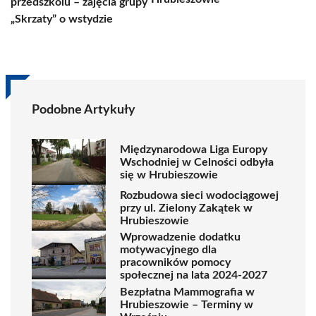
przedszkolu – zajęcia grupy
„Skrzaty” o wstydzie
Podobne Artykuły
Międzynarodowa Liga Europy
Wschodniej w Celności odbyła
się w Hrubieszowie
Rozbudowa sieci wodociągowej
przy ul. Zielony Zakątek w
Hrubieszowie
Wprowadzenie dodatku
motywacyjnego dla
pracowników pomocy
społecznej na lata 2024-2027
Bezpłatna Mammografia w
Hrubieszowie – Terminy w